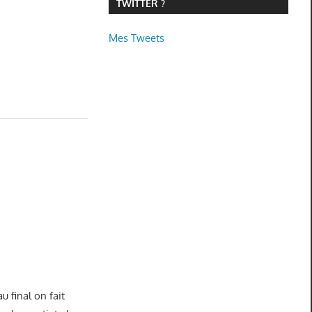
TWITTER ?
Mes Tweets
u final on fait