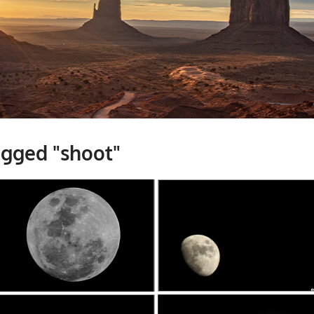
agged "shoot"