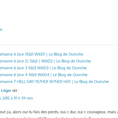
re
 Semaine 6 Jour 1S6J1 W6D1 | Le Blog de Ouinche
 Semaine 6 Jour 2| S6J2 | W6D2 | Le Blog de Ouinche
 Semaine 6 Jour 3 S6J3 W6D3 | Le Blog de Ouinche
 Semaine 6 Jour 4 S6J4 W6D4 | Le Blog de Ouinche
: Semaine 7 HELL DAY 1S7HD1 W7HD1 HD1 | Le Blog de Ouinche
l Léger
dit :
s 2015 à 19 h 39 min
out ça, alors oui tu fais des perds, oui c dur, oui c courageux, mais a