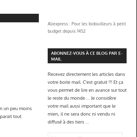
Aliexpress : Pour les bidouilleurs à petit
budget depuis 1452
ABONNEZ-VOUS À CE BLOG PAR E-
MAIL.
Recevez directement les articles dans
votre boite mail. C'est gratuit !!! Et ça
vous permet de lire en avance sur tout
le reste du monde ... Je considère
votre mail aussi important que le
 en un peu moins
mien, il ne sera donc ni vendu ni
parait tout
diffusé à des tiers ...
Adresse