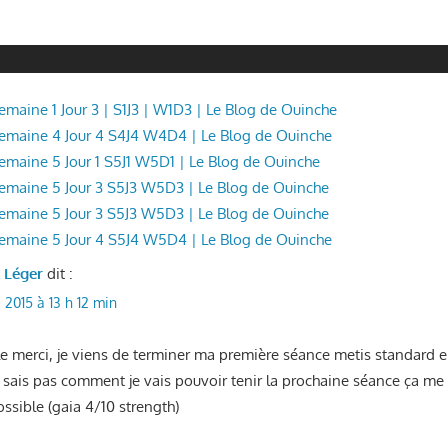
Semaine 1 Jour 3 | S1J3 | W1D3 | Le Blog de Ouinche
 Semaine 4 Jour 4 S4J4 W4D4 | Le Blog de Ouinche
 Semaine 5 Jour 1 S5J1 W5D1 | Le Blog de Ouinche
 Semaine 5 Jour 3 S5J3 W5D3 | Le Blog de Ouinche
 Semaine 5 Jour 3 S5J3 W5D3 | Le Blog de Ouinche
 Semaine 5 Jour 4 S5J4 W5D4 | Le Blog de Ouinche
l Léger
dit :
 2015 à 13 h 12 min
cle merci, je viens de terminer ma première séance metis standard
e sais pas comment je vais pouvoir tenir la prochaine séance ça me 
sible (gaia 4/10 strength)