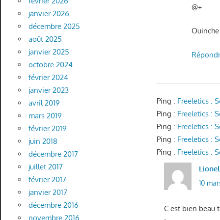
février 2026
@+
janvier 2026
décembre 2025
Ouinche
août 2025
janvier 2025
Répond
octobre 2024
février 2024
janvier 2023
Ping :
Freeletics :
avril 2019
Ping :
Freeletics :
mars 2019
Ping :
Freeletics :
février 2019
Ping :
Freeletics :
juin 2018
Ping :
Freeletics 
décembre 2017
juillet 2017
Lione
février 2017
10 mar
janvier 2017
décembre 2016
C est bien beau t
novembre 2016