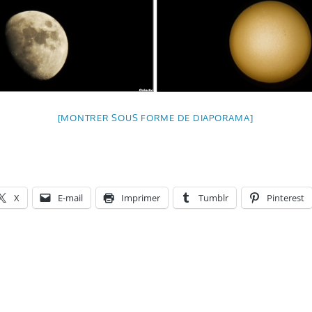
[MONTRER SOUS FORME DE DIAPORAMA]
X
E-mail
Imprimer
Tumblr
Pinterest