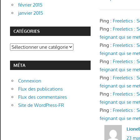
février 2015
janvier 2015
Ping :
Freeletics :
Ping :
Freeletics :
CATÉGORIES
feignant qui se met 
Ping :
Freeletics :
Catégories
feignant qui se met 
Ping :
Freeletics :
MÉTA
feignant qui se met 
Ping :
Freeletics :
Connexion
feignant qui se met 
Flux des publications
Ping :
Freeletics :
Flux des commentaires
feignant qui se met 
Site de WordPress-FR
Ping :
Freeletics :
feignant qui se met 
Lione
23 mar