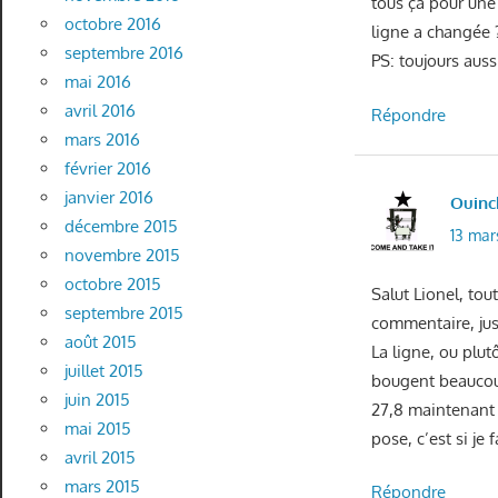
tous ça pour une 
octobre 2016
ligne a changée 
septembre 2016
PS: toujours auss
mai 2016
avril 2016
Répondre
mars 2016
février 2016
janvier 2016
Ouinc
décembre 2015
13 mar
novembre 2015
octobre 2015
Salut Lionel, to
septembre 2015
commentaire, jus
août 2015
La ligne, ou plut
juillet 2015
bougent beaucoup
juin 2015
27,8 maintenant à
mai 2015
pose, c’est si je
avril 2015
mars 2015
Répondre