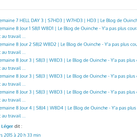
 Semaine 7 HELL DAY 3 | S7HD3 | W7HD3 | HD3 | Le Blog de Ouinc
 Semaine 8 Jour 1 S8J1 W8D1 | Le Blog de Ouinche - Y'a pas plus cou
au travail ...
 Semaine 8 Jour 2 S8J2 W8D2 | Le Blog de Ouinche - Y'a pas plus c
au travail ...
 Semaine 8 Jour 3 | S8J3 | W8D3 | Le Blog de Ouinche - Y'a pas plu
au travail ...
 Semaine 8 Jour 3 | S8J3 | W8D3 | Le Blog de Ouinche - Y'a pas plu
au travail ...
 Semaine 8 Jour 3 | S8J3 | W8D3 | Le Blog de Ouinche - Y'a pas plu
au travail ...
 Semaine 8 Jour 4 | S8J4 | W8D4 | Le Blog de Ouinche - Y'a pas plu
au travail ...
l Léger
dit :
s 2015 à 20 h 33 min