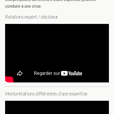
conduire à une crise.
Relations expert / décideur
Interprétations différentes d’une expertise