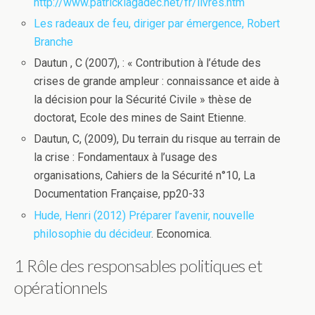
http://www.patricklagadec.net/fr/livres.htm
Les radeaux de feu, diriger par émergence, Robert
Branche
Dautun , C (2007), : « Contribution à l’étude des
crises de grande ampleur : connaissance et aide à
la décision pour la Sécurité Civile » thèse de
doctorat, Ecole des mines de Saint Etienne.
Dautun, C, (2009), Du terrain du risque au terrain de
la crise : Fondamentaux à l’usage des
organisations, Cahiers de la Sécurité n°10, La
Documentation Française, pp20-33
Hude, Henri (2012) Préparer l’avenir, nouvelle
philosophie du décideur
. Economica.
1 Rôle des responsables politiques et
opérationnels