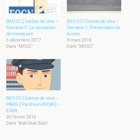
[M.O.O.C.] Gestion de crise –
[M.O.O.C.] Gestion de crise –
Semaine 5 : La conception
Semaine 1 : Présentation de
de manœuvre
la crise
5 décembre 2017
9 mars 2016
Dans "MOOC"
Dans "MOOC"
[M.O.O.C.] Gestion de crise –
PARIS 2 Pantheon-ASSAS –
EOGN
26 février 2016
Dans "Blah Blah Blah"