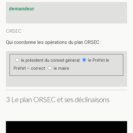
demandeur
ORSEC
Qui coordonne les opérations du plan ORSEC :
le président du conseil général
le Préfet
le
Préfet – correct
le maire
3 Le plan ORSEC et ses déclinaisons