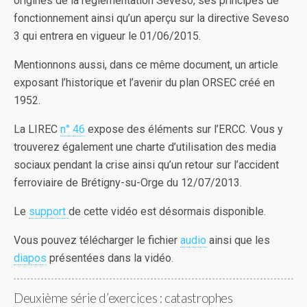
origines de la réglementation Seveso, ses principes de
fonctionnement ainsi qu’un aperçu sur la directive Seveso
3 qui entrera en vigueur le 01/06/2015.
Mentionnons aussi, dans ce même document, un article
exposant l’historique et l’avenir du plan ORSEC créé en
1952.
La LIREC
n° 46
expose des éléments sur l’ERCC. Vous y
trouverez également une charte d’utilisation des media
sociaux pendant la crise ainsi qu’un retour sur l’accident
ferroviaire de Brétigny-su-Orge du 12/07/2013.
Le
support
de cette vidéo est désormais disponible.
Vous pouvez télécharger le fichier
audio
ainsi que les
diapos
présentées dans la vidéo.
Deuxième série d’exercices : catastrophes