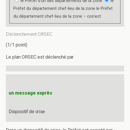
le Préfet d’un des départements de la zone
le
Préfet du département chef-lieu de la zone
le Préfet
du département chef-lieu de la zone – correct
Déclenchement ORSEC
(1/1 point)
Le plan ORSEC est déclenché par
un message exprès
Dispositif de crise