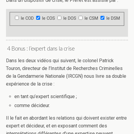
Dans un dispositif de crise, le Préfet est assisté par :
le COD
le COS
le DOS
le CSM
le DSM
4 Bonus : l’expert dans la crise
Dans les deux vidéos qui suivent, le colonel Patrick
Touron, directeur de l’Institut de Recherches Criminelles
de la Gendarmerie Nationale (IRCGN) nous livre sa double
expérience de la crise :
en tant qu’expert scientifique ;
comme décideur.
Il le fait en abordant les relations qui doivent exister entre
expert et décideur, et en exposant comment des
interprétations différentes d’une expertise peuvent