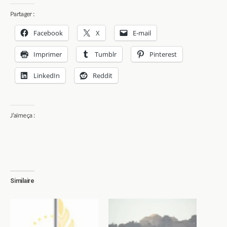
Partager :
Facebook
X
E-mail
Imprimer
Tumblr
Pinterest
LinkedIn
Reddit
J’aime ça :
Similaire