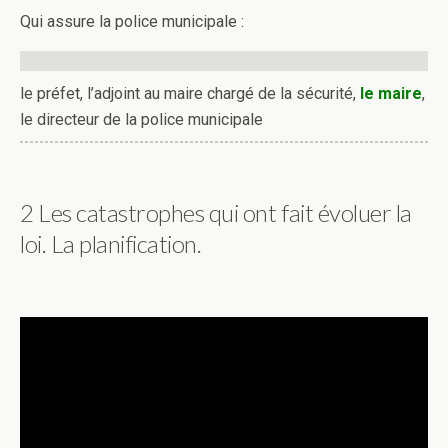
Qui assure la police municipale :
le préfet, l’adjoint au maire chargé de la sécurité,
le maire
,
le directeur de la police municipale
2 Les catastrophes qui ont fait évoluer la
loi. La planification.