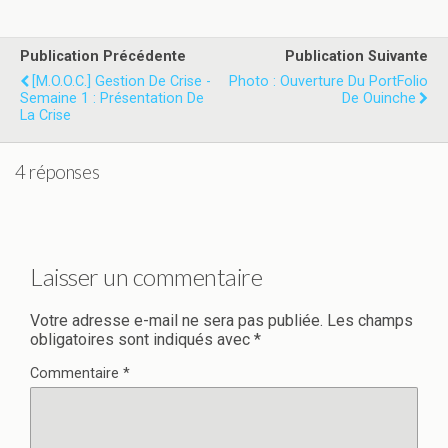
Publication Précédente
Publication Suivante
[M.O.O.C.] Gestion De Crise -
Photo : Ouverture Du PortFolio
Semaine 1 : Présentation De
De Ouinche
La Crise
4 réponses
Laisser un commentaire
Votre adresse e-mail ne sera pas publiée.
Les champs
obligatoires sont indiqués avec
*
Commentaire
*