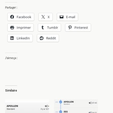
Partager :
Facebook
X
E-mail
Imprimer
Tumblr
Pinterest
LinkedIn
Reddit
J’aime ça :
Similaire