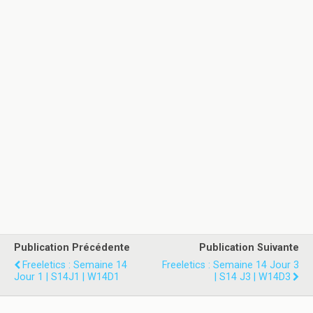
Publication Précédente
Publication Suivante
Freeletics : Semaine 14
Freeletics : Semaine 14 Jour 3
Jour 1 | S14J1 | W14D1
| S14 J3 | W14D3