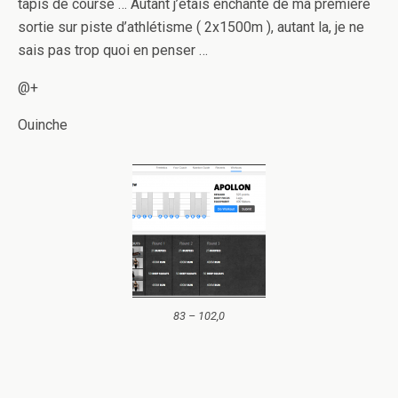
tapis de course … Autant j’étais enchanté de ma première
sortie sur piste d’athlétisme ( 2x1500m ), autant la, je ne
sais pas trop quoi en penser …
@+
Ouinche
83 – 102,0