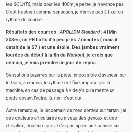
les
SQUATS
, mais pour les 400m je peine, je n’avance pas.
C’est frustrant comme sensation, je n’arrive pas à fixer un
rythme de course …
Résultats des courses :
APOLLON Standard
: 41Min
30Sec, un PB battu d’à peu près 7 minutes ( mais il
datait de la S7 ) et une étoile. Des jambes vraiment
lourdes du début à la fin du
Workout
, je crois que
demain, je vais prendre un jour de repos …
Sensations bizarres sur la piste, impossible d’avancer; sur
le tapis, au moins, le rythme est fixé, imposé par la
machine, en cas de passage à vide y’a qu’a mettre un
pieds devant l’autre, là, rien, c’est dur …
Autre remarque, le lendemain de mes sorties sur tartan, j’ai
des douleurs articulaires au niveau des genoux et des
chevilles, douleurs que je n’ai pas après une séance sur