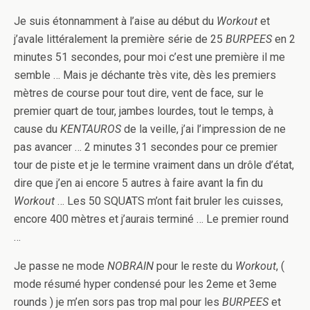
Je suis étonnamment à l’aise au début du
Workout
et
j’avale littéralement la première série de 25
BURPEES
en 2
minutes 51 secondes, pour moi c’est une première il me
semble … Mais je déchante très vite, dès les premiers
mètres de course pour tout dire, vent de face, sur le
premier quart de tour, jambes lourdes, tout le temps, à
cause du
KENTAUROS
de la veille, j’ai l’impression de ne
pas avancer … 2 minutes 31 secondes pour ce premier
tour de piste et je le termine vraiment dans un drôle d’état,
dire que j’en ai encore 5 autres à faire avant la fin du
Workout
… Les 50 SQUATS m’ont fait bruler les cuisses,
encore 400 mètres et j’aurais terminé … Le premier round
…
Je passe ne mode
NOBRAIN
pour le reste du
Workout
, (
mode résumé hyper condensé pour les 2eme et 3eme
rounds ) je m’en sors pas trop mal pour les
BURPEES
et