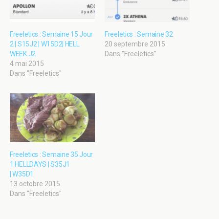
Freeletics : Semaine 15 Jour
Freeletics : Semaine 32
2 | S15J2 | W15D2| HELL
20 septembre 2015
WEEK J2
Dans "Freeletics"
4 mai 2015
Dans "Freeletics"
Freeletics : Semaine 35 Jour
1 HELLDAYS | S35J1
| W35D1
13 octobre 2015
Dans "Freeletics"