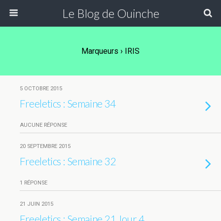
Le Blog de Ouinche
Marqueurs › IRIS
5 OCTOBRE 2015
Freeletics : Semaine 34
AUCUNE RÉPONSE
20 SEPTEMBRE 2015
Freeletics : Semaine 32
1 RÉPONSE
21 JUIN 2015
Freeletics : Semaine 21 Jour 4