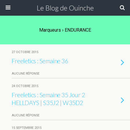
Le Blog de Ouinche
Marqueurs › ENDURANCE
27 OCTOBRE 2015
Freeletics : Semaine 36
AUCUNE RÉPONSE
24 OCTOBRE 2015
Freeletics : Semaine 35 Jour 2
HELLDAYS | S35J2 | W35D2
AUCUNE RÉPONSE
15 SEPTEMBRE 2015