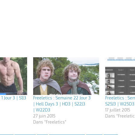
1 Jour 3 | S1J3
Freeletics : Semaine 22 Jour 3
Freeletics : Se
| Hell Days 3 | HD3 | S22J3
S25J3 | W25D3
| W22D3
17 juillet 2015
27 juin 2015
Dans "Freeletic
Dans "Freeletics"