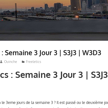
 : Semaine 3 Jour 3 | S3J3 | W3D3
Ouinche
Freeletics
cs : Semaine 3 Jour 3 | S3J3
le 3eme jours de la semaine 3 ? Il est passé ou le deuxième jou