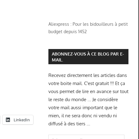
Aliexpress : Pour les bidouilleurs à petit
budget depuis 1452
ABONNEZ-VOUS À CE BLOG PAR E-
MAIL.
Recevez directement les articles dans
votre boite mail. C'est gratuit !!! Et ça
vous permet de lire en avance sur tout
le reste du monde ... Je considère
votre mail aussi important que le
mien, il ne sera donc ni vendu ni
LinkedIn
diffusé à des tiers ...
Adresse