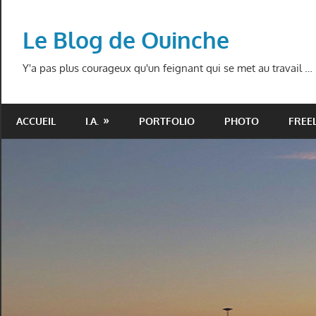
Skip
to
Le Blog de Ouinche
content
Y'a pas plus courageux qu'un feignant qui se met au travail …
ACCUEIL
I.A.
PORTFOLIO
PHOTO
FREE