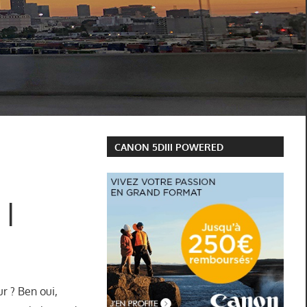
CANON 5DIII POWERED
 |
r ? Ben oui,