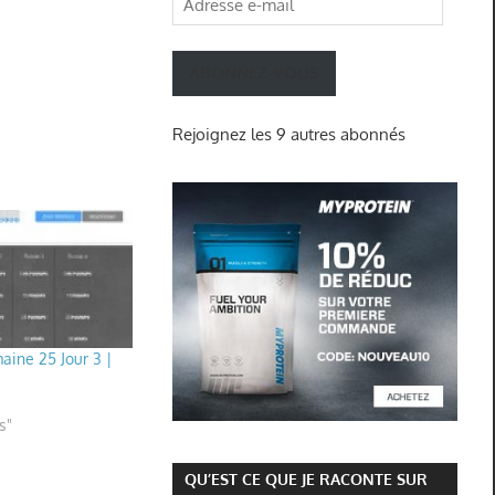
e-
mail
ABONNEZ-VOUS
Rejoignez les 9 autres abonnés
maine 25 Jour 3 |
s"
QU’EST CE QUE JE RACONTE SUR