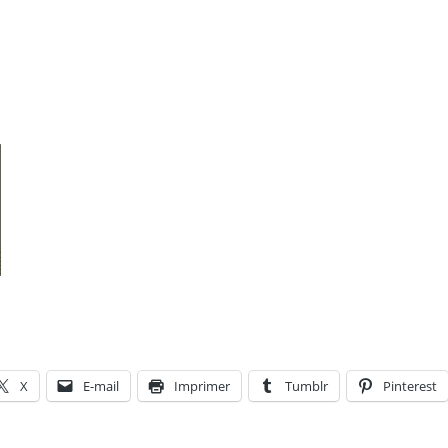
X
E-mail
Imprimer
Tumblr
Pinterest