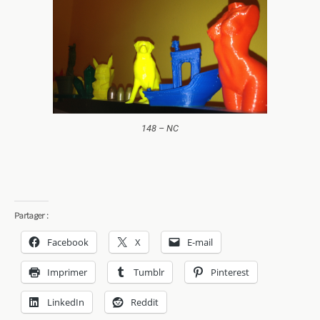
148 – NC
Partager :
Facebook
X
E-mail
Imprimer
Tumblr
Pinterest
LinkedIn
Reddit