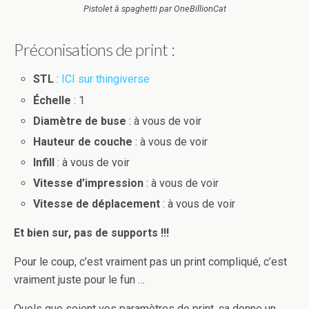
Pistolet à spaghetti par OneBillionCat
Préconisations de print :
STL
:
ICI sur thingiverse
Échelle
: 1
Diamètre de buse
: à vous de voir
Hauteur de couche
: à vous de voir
Infill
: à vous de voir
Vitesse d’impression
: à vous de voir
Vitesse de déplacement
: à vous de voir
Et bien sur, pas de supports !!!
Pour le coup, c’est vraiment pas un print compliqué, c’est
vraiment juste pour le fun …
Quels que soient vos paramètres de print, ça donne un