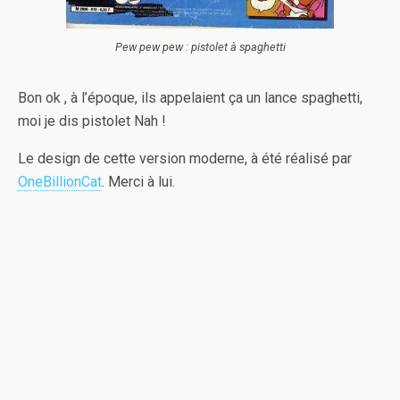
Pew pew pew : pistolet à spaghetti
Bon ok , à l’époque, ils appelaient ça un lance spaghetti,
moi je dis pistolet Nah !
Le design de cette version moderne, à été réalisé par
OneBillionCat
. Merci à lui.