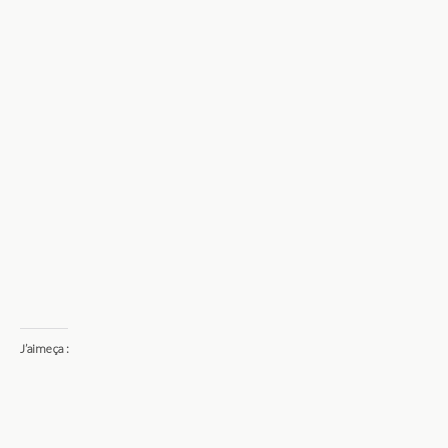
J’aime ça :