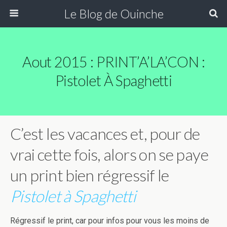
Le Blog de Ouinche
Aout 2015 : PRINT’A’LA’CON :
Pistolet À Spaghetti
C’est les vacances et, pour de
vrai cette fois, alors on se paye
un print bien régressif le
Pistolet à Spaghetti
Régressif le print, car pour infos pour vous les moins de