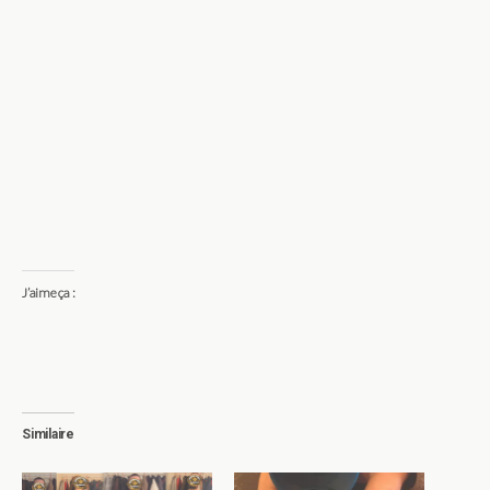
J’aime ça :
Similaire