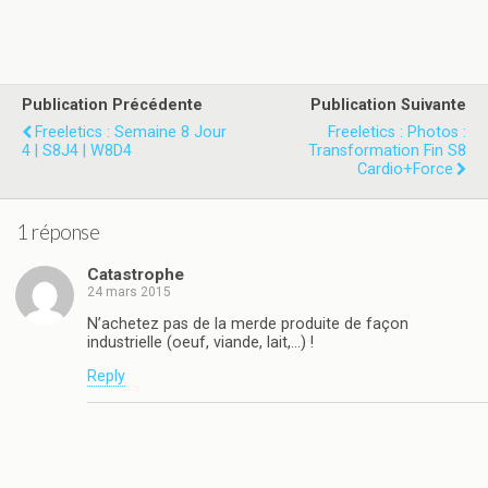
Publication Précédente
Publication Suivante
Freeletics : Semaine 8 Jour
Freeletics : Photos :
4 | S8J4 | W8D4
Transformation Fin S8
Cardio+Force
1 réponse
Catastrophe
24 mars 2015
N’achetez pas de la merde produite de façon
industrielle (oeuf, viande, lait,…) !
Reply