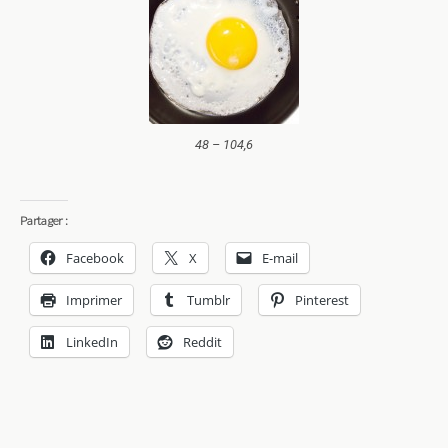
48 – 104,6
Partager :
Facebook
X
E-mail
Imprimer
Tumblr
Pinterest
LinkedIn
Reddit