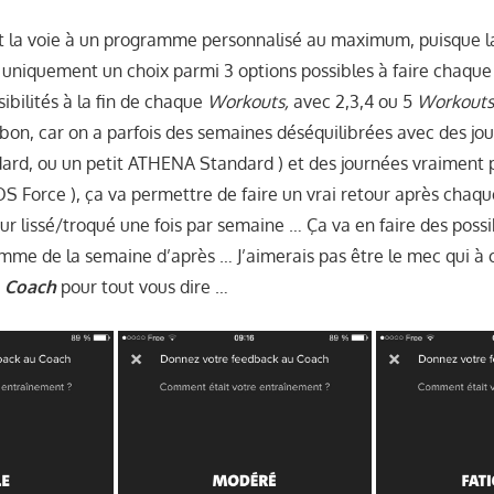
t la voie à un programme personnalisé au maximum, puisque l
uniquement un choix parmi 3 options possibles à faire chaque
ibilités à la fin de chaque
Workouts,
avec 2,3,4 ou 5
Workout
bon, car on a parfois des semaines déséquilibrées avec des jou
ard, ou un petit ATHENA Standard ) et des journées vraiment pa
 Force ), ça va permettre de faire un vrai retour après chaq
r lissé/troqué une fois par semaine … Ça va en faire des possi
mme de la semaine d’après … J’aimerais pas être le mec qui à 
u
Coach
pour tout vous dire …