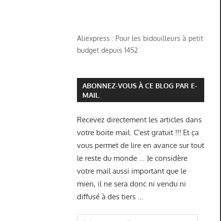
Aliexpress : Pour les bidouilleurs à petit
budget depuis 1452
ABONNEZ-VOUS À CE BLOG PAR E-
MAIL.
Recevez directement les articles dans
votre boite mail. C'est gratuit !!! Et ça
vous permet de lire en avance sur tout
le reste du monde ... Je considère
votre mail aussi important que le
mien, il ne sera donc ni vendu ni
diffusé à des tiers ...
Adresse