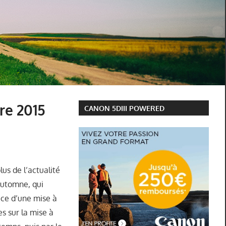
re 2015
CANON 5DIII POWERED
plus de l’actualité
automne, qui
èce d’une mise à
s sur la mise à