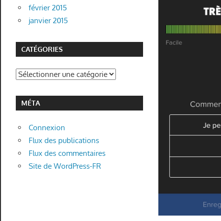
février 2015
janvier 2015
CATÉGORIES
Catégories
MÉTA
Connexion
Flux des publications
Flux des commentaires
Site de WordPress-FR