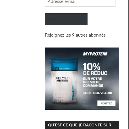
e-
mail
ABONNEZ-VOUS
Rejoignez les 9 autres abonnés
QU’EST CE QUE JE RACONTE SUR