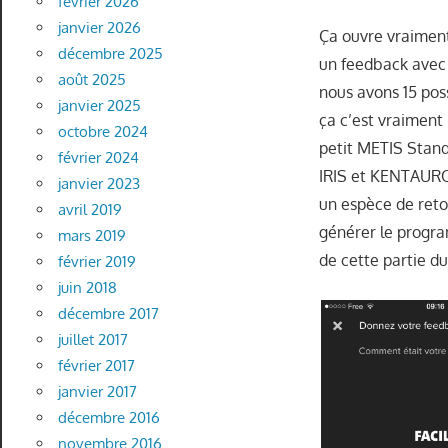
février 2026
janvier 2026
Ça ouvre vraimen
décembre 2025
un feedback avec 
août 2025
nous avons 15 poss
janvier 2025
ça c’est vraiment 
octobre 2024
petit METIS Stand
février 2024
IRIS et KENTAUROS
janvier 2023
un espèce de retou
avril 2019
générer le progra
mars 2019
de cette partie d
février 2019
juin 2018
décembre 2017
juillet 2017
février 2017
janvier 2017
décembre 2016
novembre 2016