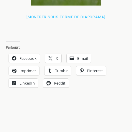
[MONTRER SOUS FORME DE DIAPORAMA]
Partager :
Facebook
X
E-mail
Imprimer
Tumblr
Pinterest
LinkedIn
Reddit