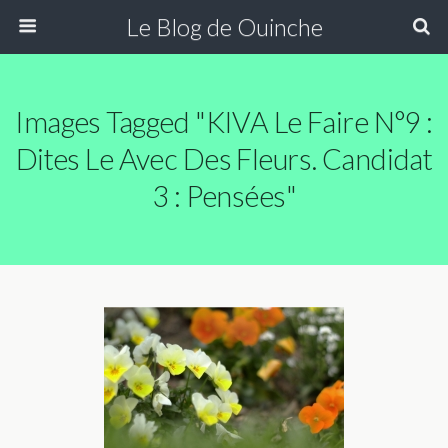
Le Blog de Ouinche
Images Tagged "KIVA Le Faire N°9 :
Dites Le Avec Des Fleurs. Candidat
3 : Pensées"