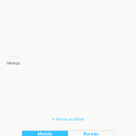
J’aime ça :
Retour au début
Mobile
Bureau