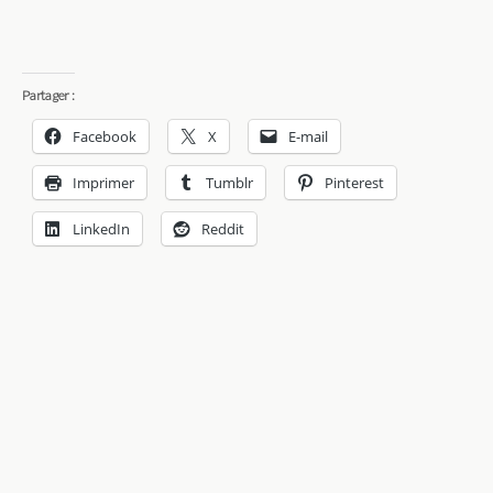
Partager :
Facebook
X
E-mail
Imprimer
Tumblr
Pinterest
LinkedIn
Reddit