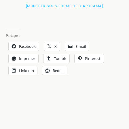
[MONTRER SOUS FORME DE DIAPORAMA]
Partager :
Facebook
X
E-mail
Imprimer
Tumblr
Pinterest
LinkedIn
Reddit