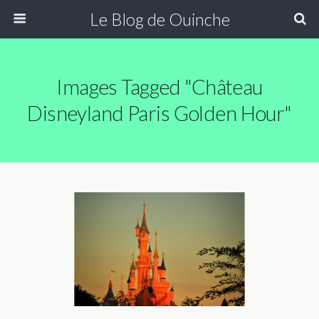
Le Blog de Ouinche
Images Tagged "Château
Disneyland Paris Golden Hour"