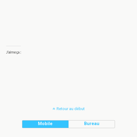
J’aime ça :
Retour au début
Mobile
Bureau