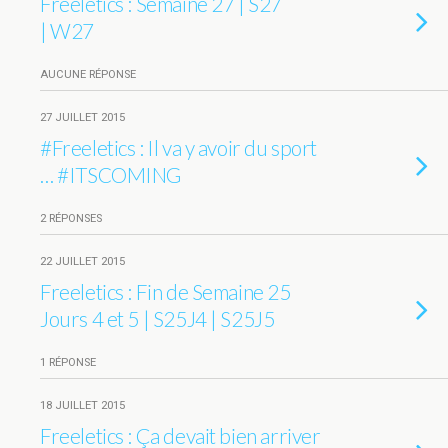
Freeletics : Semaine 27 | S27
| W27
AUCUNE RÉPONSE
27 JUILLET 2015
#Freeletics : Il va y avoir du sport
… #ITSCOMING
2 RÉPONSES
22 JUILLET 2015
Freeletics : Fin de Semaine 25
Jours 4 et 5 | S25J4 | S25J5
1 RÉPONSE
18 JUILLET 2015
Freeletics : Ça devait bien arriver