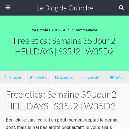
Le Blog de Ouinche
24 Octobre 2015 • Aucun Commentaire
Freeletics : Semaine 35 Jour 2
HELLDAYS | S35J2 | W35D2
Partager
Tweeter
Épingler
E-mail
SMS
Freeletics : Semaine 35 Jour 2
HELLDAYS | S35J2 | W35D2
Bon, ok, je sais, ca fait un petit moment depuis le dernier
post, mais je n’ai pas arrêté pour autant, je vous avais