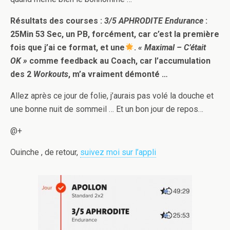
Résultats des courses :
3/5 APHRODITE Endurance
:
25Min 53 Sec, un PB, forcément, car c’est la première
fois que j’ai ce format, et une
.
« Maximal – C’était
OK »
comme feedback au Coach, car l’accumulation
des 2
Workouts
, m’a vraiment démonté …
Allez après ce jour de folie, j’aurais pas volé la douche et
une bonne nuit de sommeil … Et un bon jour de repos…
@+
Ouinche , de retour,
suivez moi sur l’appli