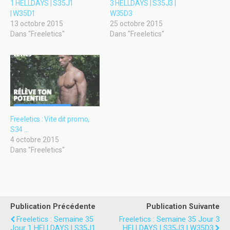
1 HELLDAYS | S35J1
3 HELLDAYS | S35J3 |
| W35D1
W35D3
13 octobre 2015
25 octobre 2015
Dans "Freeletics"
Dans "Freeletics"
Freeletics : Vite dit promo,
S34 …
4 octobre 2015
Dans "Freeletics"
Publication Précédente
Publication Suivante
Freeletics : Semaine 35
Freeletics : Semaine 35 Jour 3
Jour 1 HELLDAYS | S35J1
HELLDAYS | S35J3 | W35D3