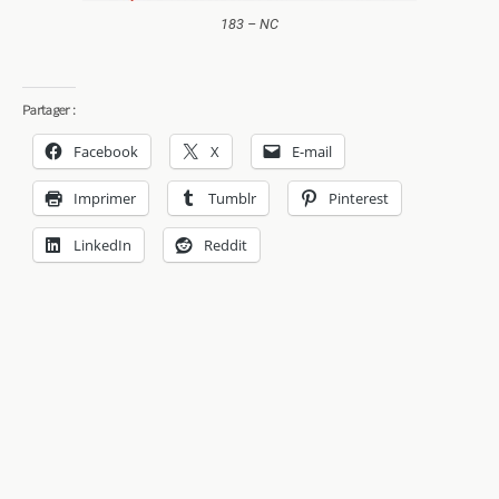
183 – NC
Partager :
Facebook
X
E-mail
Imprimer
Tumblr
Pinterest
LinkedIn
Reddit