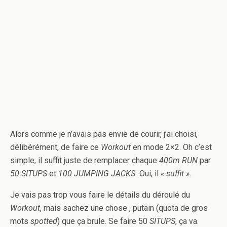
Alors comme je n’avais pas envie de courir, j’ai choisi,
délibérément, de faire ce
Workout
en mode 2×2. Oh c’est
simple, il suffit juste de remplacer chaque
400m RUN
par
50 SITUPS
et
100 JUMPING JACKS.
Oui, il
« suffit ».
Je vais pas trop vous faire le détails du déroulé du
Workout
, mais sachez une chose , putain (quota de gros
mots
spotted
) que ça brule. Se faire 50
SITUPS
, ça va.