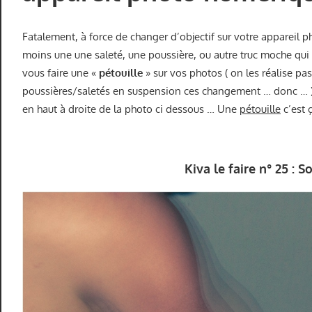
Fatalement, à force de changer d’objectif sur votre apparei
moins une une saleté, une poussière, ou autre truc moche qui v
vous faire une «
pétouille
» sur vos photos ( on les réalise p
poussières/saletés en suspension ces changement … donc …
en haut à droite de la photo ci dessous … Une
pétouille
c’est 
Kiva le faire n° 25 : S