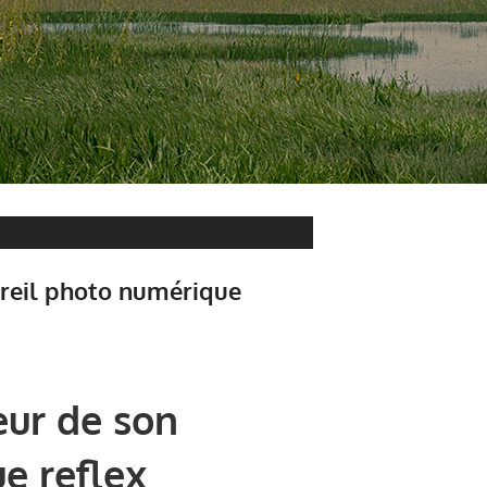
areil photo numérique
eur de son
e reflex