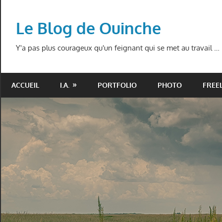
Skip
to
Le Blog de Ouinche
content
Y'a pas plus courageux qu'un feignant qui se met au travail …
ACCUEIL
I.A.
PORTFOLIO
PHOTO
FREE