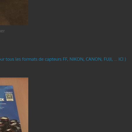
her
rs locaux …
ur tous les formats de capteurs FF, NIKON, CANON, FUJI, … ICI )