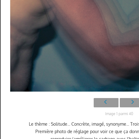
Image 1 parmi 40
Le thème : Solitude... Concrète, imagé, synonyme... Troi
Première photo de réglage pour voir ce que ça donne 
reproduire/améliorer le cadrage avec l'haltere