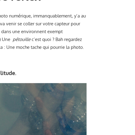
l photo numérique, immanquablement, y’a au
a venir se coller sur votre capteur pour
as dans une environnent exempt
 ) Une
pétouille
c’est quoi ? Bah regardez
ça : Une moche tache qui pourrie la photo.
olitude.