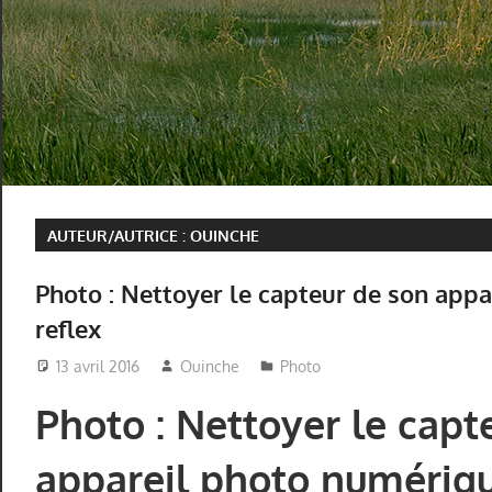
AUTEUR/AUTRICE :
OUINCHE
Photo : Nettoyer le capteur de son app
reflex
13 avril 2016
Ouinche
Photo
Photo : Nettoyer le capt
appareil photo numériqu