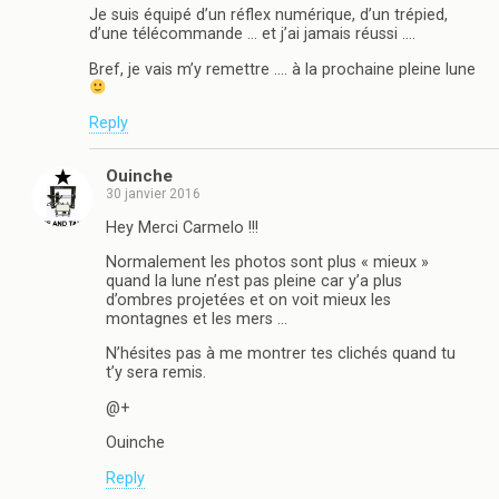
Je suis équipé d’un réflex numérique, d’un trépied,
d’une télécommande … et j’ai jamais réussi ….
Bref, je vais m’y remettre …. à la prochaine pleine lune
Reply
Ouinche
30 janvier 2016
Hey Merci Carmelo !!!
Normalement les photos sont plus « mieux »
quand la lune n’est pas pleine car y’a plus
d’ombres projetées et on voit mieux les
montagnes et les mers …
N’hésites pas à me montrer tes clichés quand tu
t’y sera remis.
@+
Ouinche
Reply