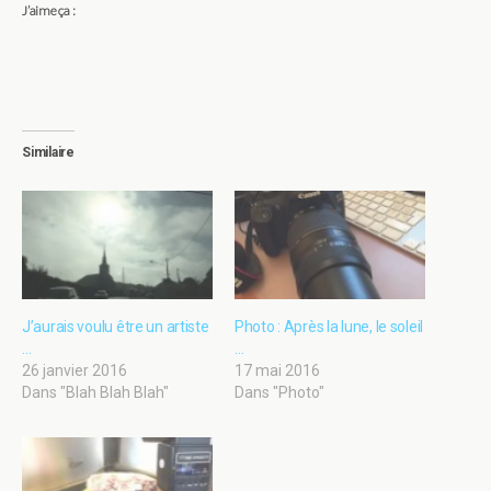
J’aime ça :
Similaire
J’aurais voulu être un artiste
Photo : Après la lune, le soleil
…
…
26 janvier 2016
17 mai 2016
Dans "Blah Blah Blah"
Dans "Photo"