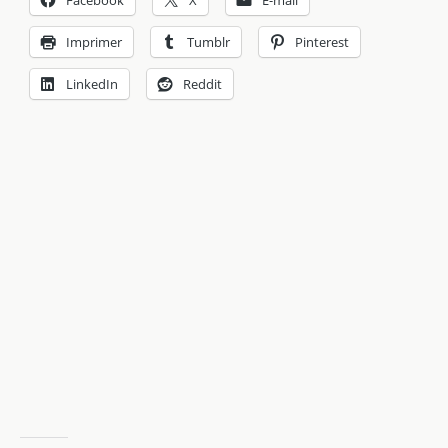
Facebook
X
E-mail
Imprimer
Tumblr
Pinterest
LinkedIn
Reddit