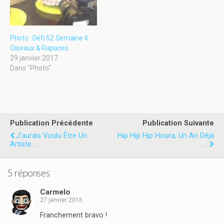
Photo : Défi 52 Semaine 4 :
Oiseaux & Rapaces
29 janvier 2017
Dans "Photo"
Publication Précédente
Publication Suivante
J'aurais Voulu Être Un
Hip Hip Hip Houra, Un An Déjà
Artiste ...
...
5 réponses
Carmelo
27 janvier 2016
Franchement bravo !