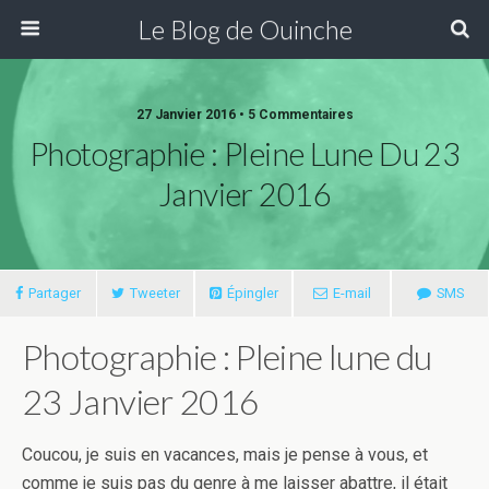
Le Blog de Ouinche
27 Janvier 2016 • 5 Commentaires
Photographie : Pleine Lune Du 23
Janvier 2016
Partager
Tweeter
Épingler
E-mail
SMS
Photographie : Pleine lune du
23 Janvier 2016
Coucou, je suis en vacances, mais je pense à vous, et
comme je suis pas du genre à me laisser abattre, il était