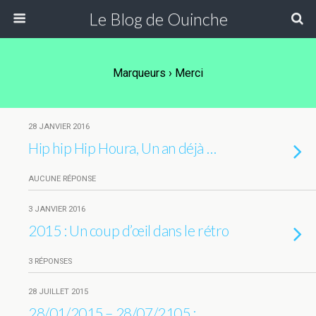
Le Blog de Ouinche
Marqueurs › Merci
28 JANVIER 2016
Hip hip Hip Houra, Un an déjà …
AUCUNE RÉPONSE
3 JANVIER 2016
2015 : Un coup d’œil dans le rétro
3 RÉPONSES
28 JUILLET 2015
28/01/2015 – 28/07/2105 :