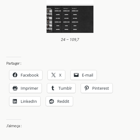
24 – 109,7
Partager :
Facebook
X
E-mail
Imprimer
Tumblr
Pinterest
LinkedIn
Reddit
J’aime ça :