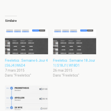
Similaire
Freeletics : Semaine 6 Jour 4
Freeletics : Semaine 18 Jour
| S6J4 | W6D4
1 | S18J1 | W18D1
7 mars 2015
26 mai 2015
Dans "Freeletics"
Dans "Freeletics"