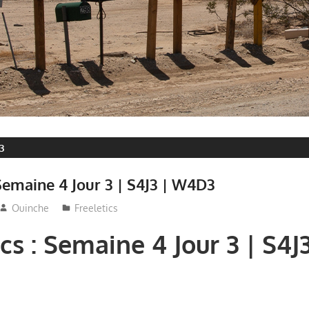
3
 Semaine 4 Jour 3 | S4J3 | W4D3
Ouinche
Freeletics
cs : Semaine 4 Jour 3 | S4J3