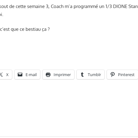
kout de cette semaine 3, Coach m’a programmé un 1/3 DIONE Stan
i.
c’est que ce bestiau ça ?
X
E-mail
Imprimer
Tumblr
Pinterest