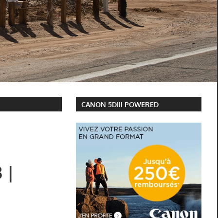
CANON 5DIII POWERED
 |