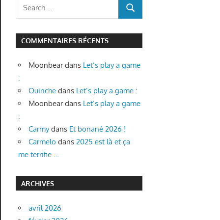
Search
SEARCH
for:
COMMENTAIRES RÉCENTS
Moonbear
dans
Let’s play a game
:
Ouinche
dans
Let’s play a game :
Moonbear
dans
Let’s play a game
:
Carmy
dans
Et bonané 2026 !
Carmelo
dans
2025 est là et ça
me terrifie …
ARCHIVES
avril 2026