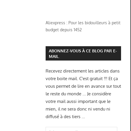
Aliexpress : Pour les bidouilleurs à petit
budget depuis 1452
ABONNEZ-VOUS À CE BLOG PAR E-
MAIL.
Recevez directement les articles dans
votre boite mail. C'est gratuit !!! Et ça
vous permet de lire en avance sur tout
le reste du monde ... Je considère
votre mail aussi important que le
mien, il ne sera donc ni vendu ni
diffusé à des tiers ...
Adresse