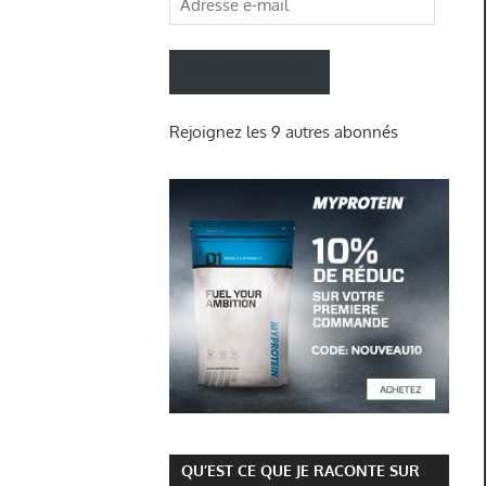
e-
mail
ABONNEZ-VOUS
Rejoignez les 9 autres abonnés
QU’EST CE QUE JE RACONTE SUR