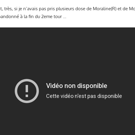
, très, si je n’avais pas pris plusieurs dose de Moraline(R) et de Mot
abandonné à la fin du 2eme tour …