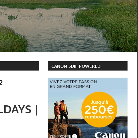
CANON 5DIII POWERED
2
LLDAYS |