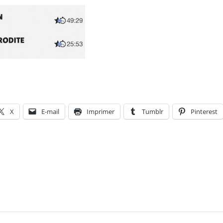
X
E-mail
Imprimer
Tumblr
Pinterest