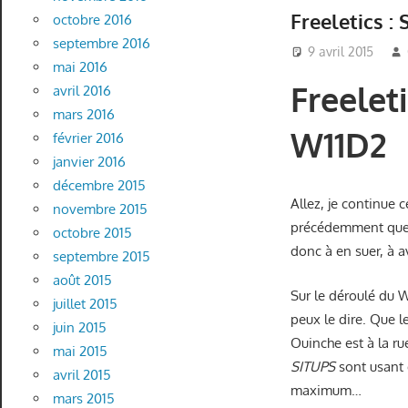
Freeletics : 
octobre 2016
septembre 2016
9 avril 2015
mai 2016
Freeleti
avril 2016
mars 2016
W11D2
février 2016
janvier 2016
décembre 2015
Allez, je continue
novembre 2015
précédemment qu
octobre 2015
donc à en suer, à a
septembre 2015
août 2015
Sur le déroulé du 
juillet 2015
peux le dire. Que l
juin 2015
Ouinche est à la r
mai 2015
SITUPS
sont usant 
avril 2015
maximum…
mars 2015