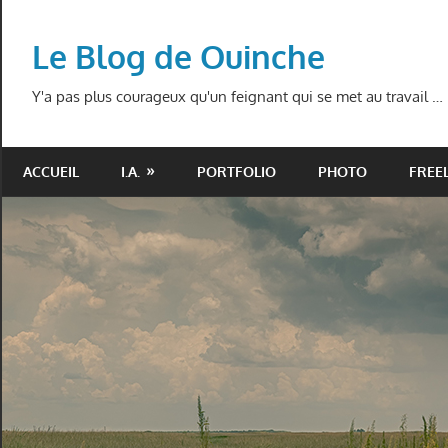
Skip
to
Le Blog de Ouinche
content
Y'a pas plus courageux qu'un feignant qui se met au travail …
ACCUEIL
I.A.
PORTFOLIO
PHOTO
FREE