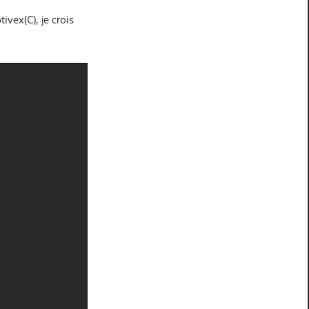
ivex(C), je crois