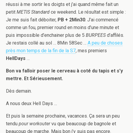
réussi à me sortir les doigts et j’ai quand même fait un
petit
METIS Standard
ce weekend. Le résultat est simple :
Je me suis fait déboiter,
PB + 2Min30
. J’ai commencé
comme un fou, premier round en moins d’une minute et
puis impossible d’enchainer plus de 5
BURPEES
d’affilés.
Je restais collé au sol … 8Min 58Sec …
A peu de choses
près mon temps de la fin de la S7
, mes premiers
HellDays
…
Bon va falloir poser le cerveau à coté du tapis et s’y
mettre. Et Sérieusement.
Dès demain.
A nous deux Hell Days …
Et puis la semaine prochaine, vacances. Ça sera un peu
tendu
pour workouter
vu que beaucoup de bagnole et
beaucoup de marche. Mais bon j’y suis pas encore.