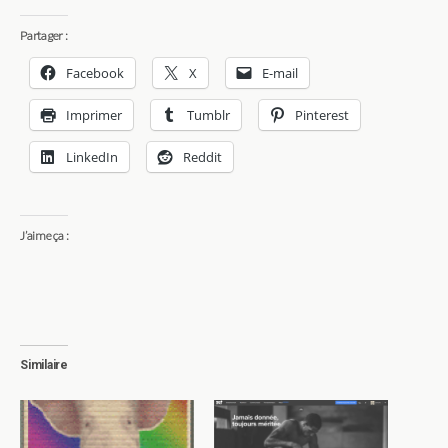
Partager :
Facebook
X
E-mail
Imprimer
Tumblr
Pinterest
LinkedIn
Reddit
J’aime ça :
Similaire