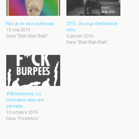
Non, je ne vous oublie pas.
2015 : Un coup d’œil dans le
15 mai 2015
rétro
Dans "Blah Blah Blah"
3 janvier 2016
Dans "Blah Blah Blah"
#Oktoburpees : La
motivation dure une
semaine …
10 octobre 2016
Dans "Freeletics"