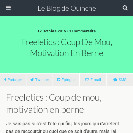
Le Blog de Ouinche
12 Octobre 2015 • 1 Commentaire
Freeletics : Coup De Mou,
Motivation En Berne
Partager
Tweeter
Épingler
E-mail
SMS
Freeletics : Coup de mou,
motivation en berne
Je sais pas si c’est l’été qui fini, les jours qui n’arrêtent
pas de raccourcir ou quoi que ce soit d’autre, mais j’ai