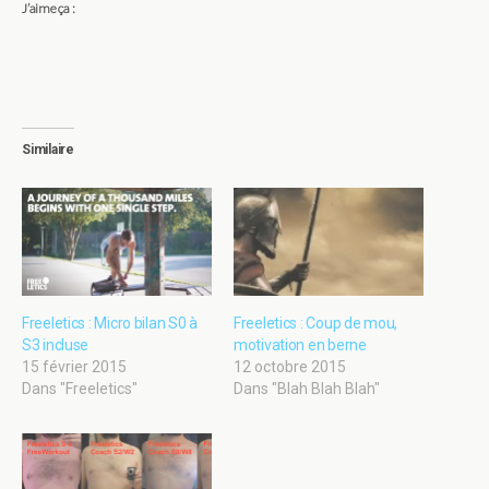
J’aime ça :
Similaire
Freeletics : Micro bilan S0 à
Freeletics : Coup de mou,
S3 incluse
motivation en berne
15 février 2015
12 octobre 2015
Dans "Freeletics"
Dans "Blah Blah Blah"