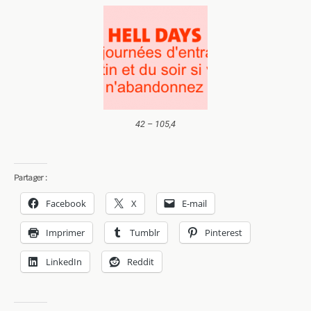
42 – 105,4
Partager :
Facebook
X
E-mail
Imprimer
Tumblr
Pinterest
LinkedIn
Reddit