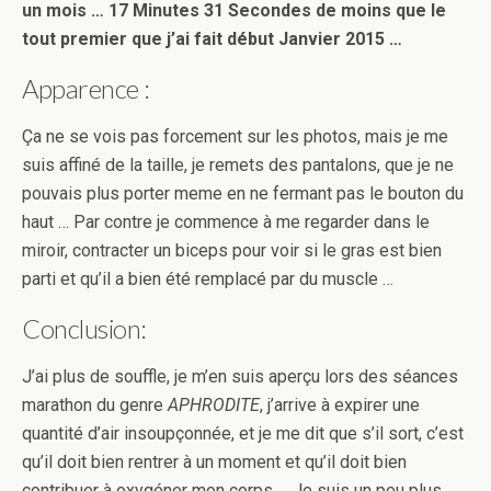
un mois … 17 Minutes 31 Secondes de moins que le
tout premier que j’ai fait début Janvier 2015 …
Apparence :
Ça ne se vois pas forcement sur les photos, mais je me
suis affiné de la taille, je remets des pantalons, que je ne
pouvais plus porter meme en ne fermant pas le bouton du
haut … Par contre je commence à me regarder dans le
miroir, contracter un biceps pour voir si le gras est bien
parti et qu’il a bien été remplacé par du muscle …
Conclusion:
J’ai plus de souffle, je m’en suis aperçu lors des séances
marathon du genre
APHRODITE
, j’arrive à expirer une
quantité d’air insoupçonnée, et je me dit que s’il sort, c’est
qu’il doit bien rentrer à un moment et qu’il doit bien
contribuer à oxygéner mon corps … Je suis un peu plus