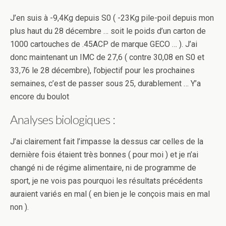
J’en suis à -9,4Kg depuis S0 ( -23Kg pile-poil depuis mon
plus haut du 28 décembre … soit le poids d’un carton de
1000 cartouches de .45ACP de marque GECO … ). J’ai
donc maintenant un IMC de 27,6 ( contre 30,08 en S0 et
33,76 le 28 décembre), l’objectif pour les prochaines
semaines, c’est de passer sous 25, durablement … Y’a
encore du boulot
Analyses biologiques :
J’ai clairement fait l’impasse la dessus car celles de la
dernière fois étaient très bonnes ( pour moi ) et je n’ai
changé ni de régime alimentaire, ni de programme de
sport, je ne vois pas pourquoi les résultats précédents
auraient variés en mal ( en bien je le conçois mais en mal
non ).