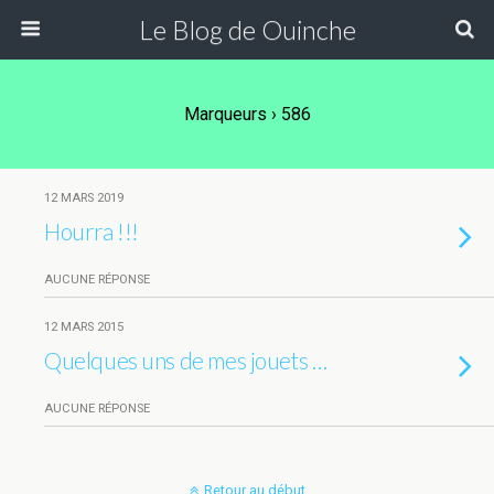
Le Blog de Ouinche
Marqueurs › 586
12 MARS 2019
Hourra !!!
AUCUNE RÉPONSE
12 MARS 2015
Quelques uns de mes jouets …
AUCUNE RÉPONSE
Retour au début