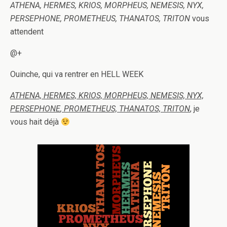
ATHENA, HERMES, KRIOS, MORPHEUS, NEMESIS, NYX,
PERSEPHONE, PROMETHEUS, THANATOS, TRITON
vous
attendent
@+
Ouinche, qui va rentrer en HELL WEEK
ATHENA, HERMES, KRIOS, MORPHEUS, NEMESIS, NYX,
PERSEPHONE
, PROMETHEUS, THANATOS, TRITON
, je
vous hait déjà