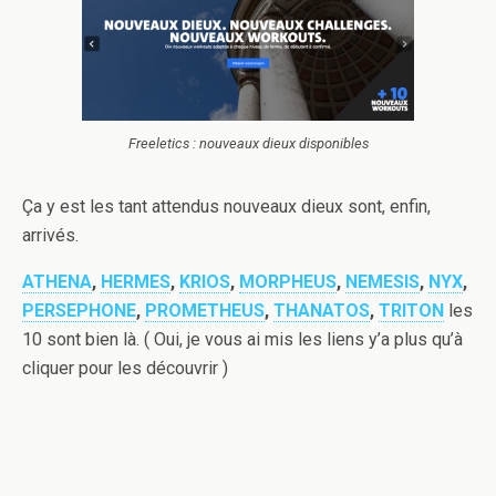
Freeletics : nouveaux dieux disponibles
Ça y est les tant attendus nouveaux dieux sont, enfin,
arrivés.
ATHENA
,
HERMES
,
KRIOS
,
MORPHEUS
,
NEMESIS
,
NYX
,
PERSEPHONE
,
PROMETHEUS
,
THANATOS
,
TRITON
les
10 sont bien là. ( Oui, je vous ai mis les liens y’a plus qu’à
cliquer pour les découvrir )