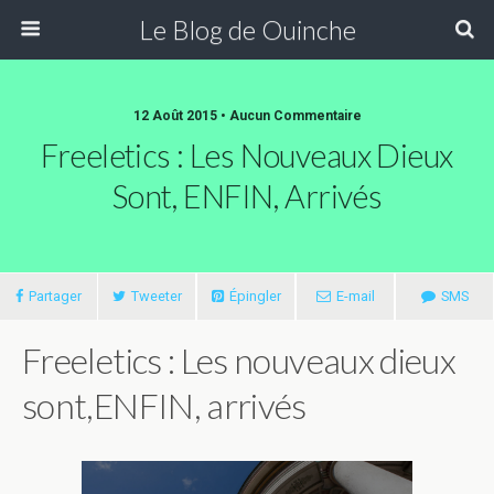
Le Blog de Ouinche
12 Août 2015 • Aucun Commentaire
Freeletics : Les Nouveaux Dieux
Sont, ENFIN, Arrivés
Partager
Tweeter
Épingler
E-mail
SMS
Freeletics : Les nouveaux dieux
sont,ENFIN, arrivés