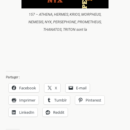
157 – ATHENA, HERMES, KRIOS, MORPHEUS,
NEMESIS, NYX, PERSEPHONE, PROMETHEUS,
THANATOS, TRITON sont la
Partager :
Facebook
X
E-mail
Imprimer
Tumblr
Pinterest
LinkedIn
Reddit