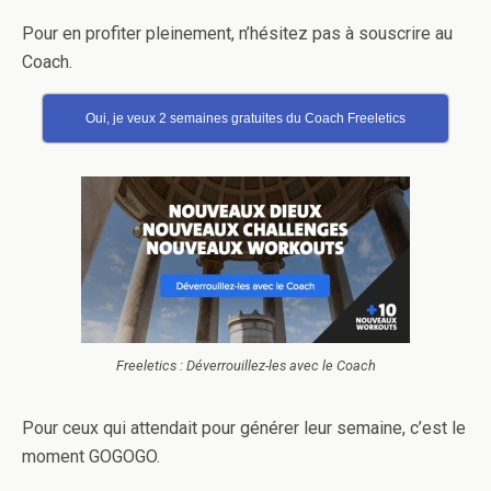
Pour en profiter pleinement, n’hésitez pas à souscrire au
Coach.
Oui, je veux 2 semaines gratuites du Coach Freeletics
Freeletics : Déverrouillez-les avec le Coach
Pour ceux qui attendait pour générer leur semaine, c’est le
moment GOGOGO.