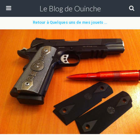
Le Blog de Ouinche
Retour à Quelques uns de mes jouets …