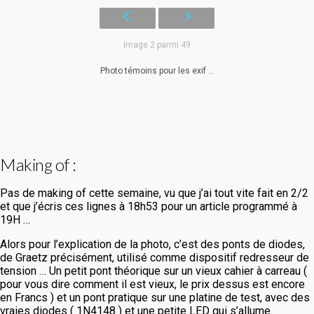
Image 2 parmi 49
Photo témoins pour les exif ...
Making of :
Pas de making of cette semaine, vu que j’ai tout vite fait en 2/2
et que j’écris ces lignes à 18h53 pour un article programmé à
19H …
Alors pour l’explication de la photo, c’est des ponts de diodes,
de Graetz précisément, utilisé comme dispositif redresseur de
tension … Un petit pont théorique sur un vieux cahier à carreau (
pour vous dire comment il est vieux, le prix dessus est encore
en Francs ) et un pont pratique sur une platine de test, avec des
vraies diodes ( 1N4148 ) et une petite LED qui s’allume.