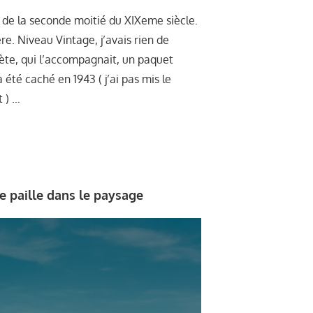
 de la seconde moitié du XIXeme siècle.
. Niveau Vintage, j’avais rien de
lète, qui l’accompagnait, un paquet
 été caché en 1943 ( j’ai pas mis le
t ) …
e paille dans le paysage