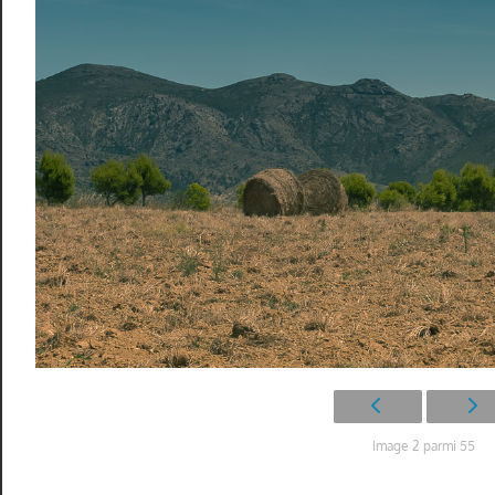
Image 2 parmi 55