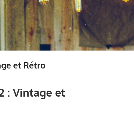
age et Rétro
2 : Vintage et
 …