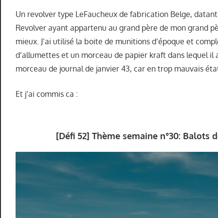
Un revolver type LeFaucheux de fabrication Belge, datant
Revolver ayant appartenu au grand père de mon grand père
mieux. J’ai utilisé la boite de munitions d’époque et comp
d’allumettes et un morceau de papier kraft dans lequel il a
morceau de journal de janvier 43, car en trop mauvais éta
Et j’ai commis ca :
[Défi 52] Thème semaine n°30: Balots d