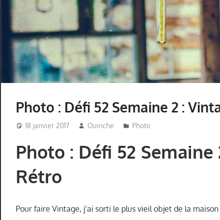
Photo : Défi 52 Semaine 2 : Vint
18 janvier 2017
Ouinche
Photo
Photo : Défi 52 Semaine 
Rétro
Pour faire Vintage, j’ai sorti le plus vieil objet de la maison