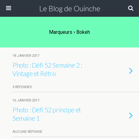
Le Blog de Ouinche
Marqueurs › Bokeh
18 JANVIER 2017
Photo : Défi 52 Semaine 2 :
Vintage et Rétro
3 RÉPONSES
16 JANVIER 2017
Photo : Défi 52 principe et
Semaine 1
AUCUNE RÉPONSE