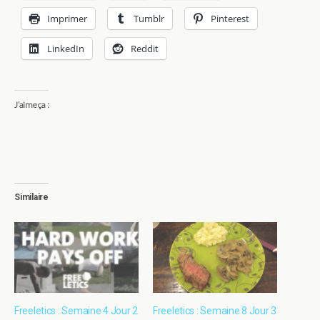
Imprimer
Tumblr
Pinterest
LinkedIn
Reddit
J’aime ça :
Similaire
Freeletics : Semaine 4 Jour 2
Freeletics : Semaine 8 Jour 3