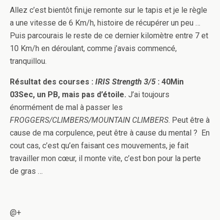
Allez c’est bientôt fini,je remonte sur le tapis et je le règle
a une vitesse de 6 Km/h, histoire de récupérer un peu …
Puis parcourais le reste de ce dernier kilomètre entre 7 et
10 Km/h en déroulant, comme j’avais commencé,
tranquillou.
Résultat des courses :
IRIS Strength 3/5
: 40Min
03Sec, un PB, mais pas d’étoile.
J’ai toujours
énormément de mal à passer les
FROGGERS/CLIMBERS/MOUNTAIN CLIMBERS
. Peut être à
cause de ma corpulence, peut être à cause du mental ? En
cout cas, c’est qu’en faisant ces mouvements, je fait
travailler mon cœur, il monte vite, c’est bon pour la perte
de gras …
@+