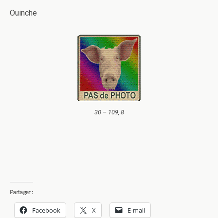
Ouinche
30 – 109, 8
Partager :
Facebook
X
E-mail