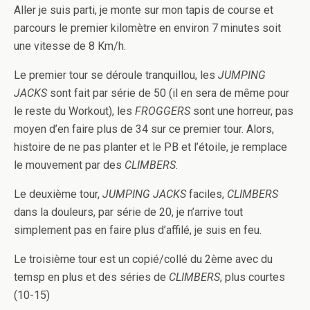
Aller je suis parti, je monte sur mon tapis de course et
parcours le premier kilomètre en environ 7 minutes soit
une vitesse de 8 Km/h.
Le premier tour se déroule tranquillou, les
JUMPING
JACKS
sont fait par série de 50 (il en sera de même pour
le reste du Workout), les
FROGGERS
sont une horreur, pas
moyen d’en faire plus de 34 sur ce premier tour. Alors,
histoire de ne pas planter et le PB et l’étoile, je remplace
le mouvement par des
CLIMBERS
.
Le deuxième tour,
JUMPING JACKS
faciles,
CLIMBERS
dans la douleurs, par série de 20, je n’arrive tout
simplement pas en faire plus d’affilé, je suis en feu.
Le troisième tour est un copié/collé du 2ème avec du
temsp en plus et des séries de
CLIMBERS
, plus courtes
(10-15)