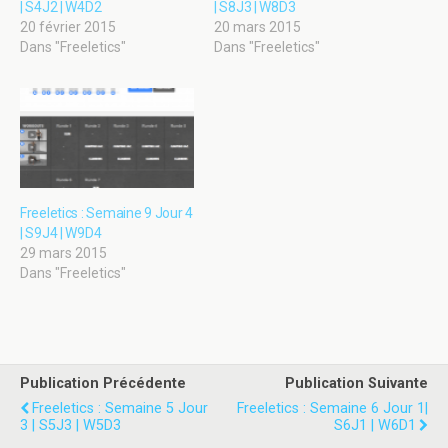
| S4J2 | W4D2
| S8J3 | W8D3
20 février 2015
20 mars 2015
Dans "Freeletics"
Dans "Freeletics"
Freeletics : Semaine 9 Jour 4
| S9J4 | W9D4
29 mars 2015
Dans "Freeletics"
Publication Précédente
Publication Suivante
Freeletics : Semaine 5 Jour
Freeletics : Semaine 6 Jour 1|
3 | S5J3 | W5D3
S6J1 | W6D1