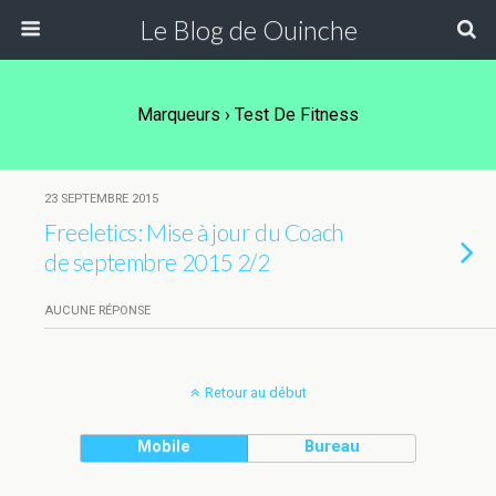
Le Blog de Ouinche
Marqueurs › Test De Fitness
23 SEPTEMBRE 2015
Freeletics: Mise à jour du Coach
de septembre 2015 2/2
AUCUNE RÉPONSE
Retour au début
Mobile
Bureau