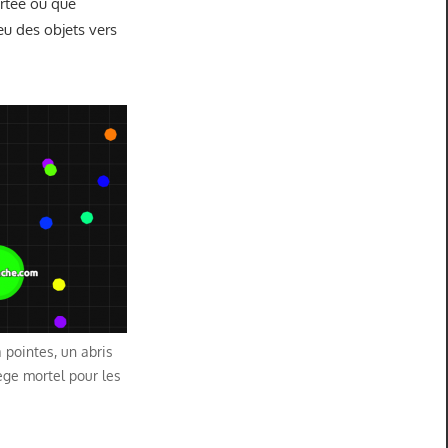
ortée ou que
eu des objets vers
 pointes, un abris
iège mortel pour les