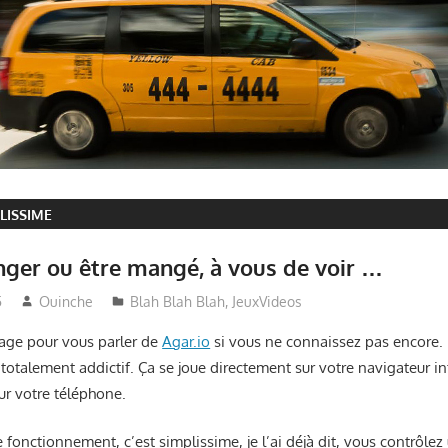
LISSIME
nger ou être mangé, à vous de voir …
5
Ouinche
Blah Blah Blah
,
JeuxVideos
sage pour vous parler de
Agar.io
si vous ne connaissez pas encore.
totalement addictif. Ça se joue directement sur votre navigateur in
sur votre téléphone.
e fonctionnement, c’est simplissime, je l’ai déjà dit, vous contrôle