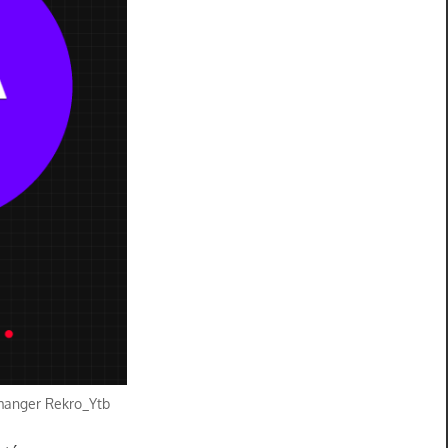
 manger Rekro_Ytb