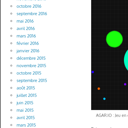
octobre 2016
septembre 2016
mai 2016
avril 2016
mars 2016
février 2016
janvier 2016
décembre 2015
novembre 2015
octobre 2015
septembre 2015
août 2015
juillet 2015
juin 2015
mai 2015
AGAR.IO : Jeu en
avril 2015
mars 2015