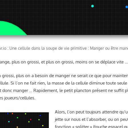
r.io : Une cellule dans la soupe de vie primitive : Manger ou être ma
ange, plus on grossi, et plus on grossi, moins on se déplace vite 
on grossi, plus on a besoin de manger ne serait ce que pour mainten
ellule. Si l’on ne fait rien, la masse de la cellule diminue toute seu
aut donc manger … Rapidement, le petit plancton présent ne suffit plu
es joueurs/cellules.
Alors, l’on peut toujours attendre qu’u
jette sur nous et l’absorber, ou on peut 
fonction « splitter » (touche espace) q