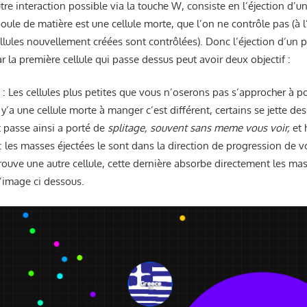
autre interaction possible via la touche W, consiste en l’éjection d’
boule de matière est une cellule morte, que l’on ne contrôle pas (à
llules nouvellement créées sont contrôlées). Donc l’éjection d’un 
 la première cellule qui passe dessus peut avoir deux objectif :
: Les cellules plus petites que vous n’oserons pas s’approcher à p
 y’a une cellule morte à manger c’est différent, certains se jette 
 passe ainsi a porté de
splitage, souvent sans meme vous voir,
et
: les masses éjectées le sont dans la direction de progression de vot
trouve une autre cellule, cette dernière absorbe directement les mas
l’image ci dessous.