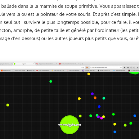
se ballade dans la la marmite de soupe primitive. Vous apparaissez t
ule vers la ou est le pointeur de votre souris. Et après c’est simple
n seul but : survivre le plus longtemps possible, pour ce faire, il 
ncton, amorphe, de petite taille et généré par l’ordinateur (les peti
image d’en dessous) ou les autres joueurs plus petits que vous, ou 
…