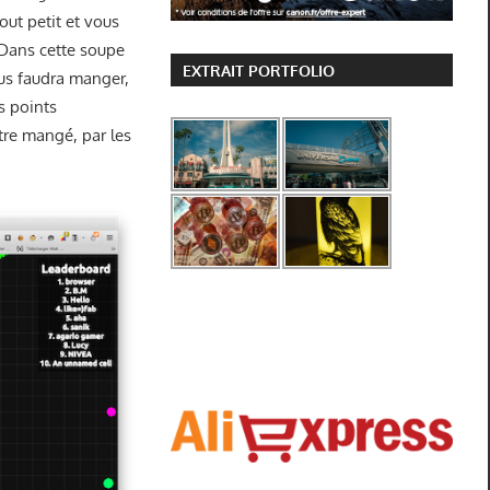
out petit et vous
. Dans cette soupe
EXTRAIT PORTFOLIO
vous faudra manger,
ts points
être mangé, par les