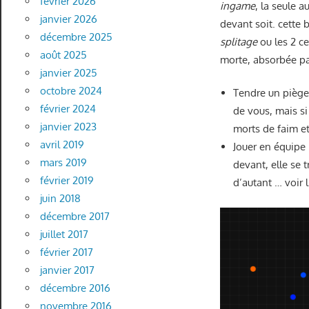
février 2026
ingame
, la seule 
janvier 2026
devant soit. cette 
décembre 2025
splitage
ou les 2 ce
août 2025
morte, absorbée par
janvier 2025
octobre 2024
Tendre un piège 
février 2024
de vous, mais si
janvier 2023
morts de faim et
avril 2019
Jouer en équipe 
mars 2019
devant, elle se 
février 2019
d’autant … voir 
juin 2018
décembre 2017
juillet 2017
février 2017
janvier 2017
décembre 2016
novembre 2016