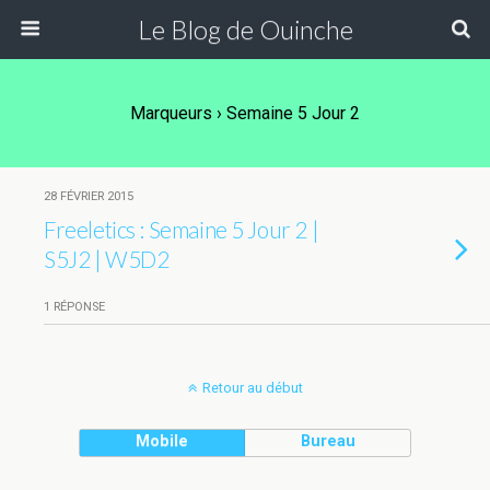
Le Blog de Ouinche
Marqueurs › Semaine 5 Jour 2
28 FÉVRIER 2015
Freeletics : Semaine 5 Jour 2 |
S5J2 | W5D2
1 RÉPONSE
Retour au début
Mobile
Bureau