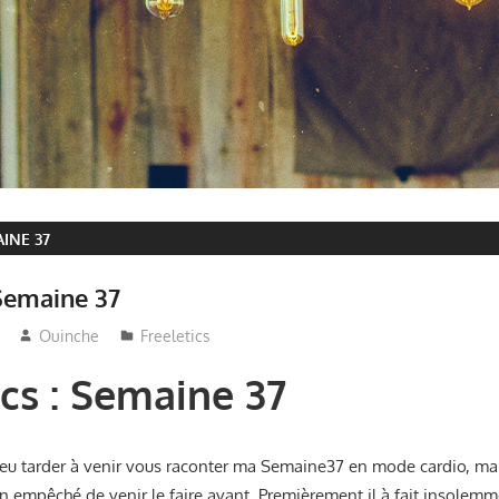
INE 37
 Semaine 37
Ouinche
Freeletics
ics : Semaine 37
 peu tarder à venir vous raconter ma Semaine37 en mode cardio, mais
on empêché de venir le faire avant. Premièrement il à fait insolem