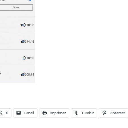
X
E-mail
Imprimer
Tumblr
Pinterest