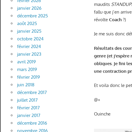
février 2026
maudits
STANDUP
janvier 2026
fallu que j’en arriv
décembre 2025
révolte
Coach
?)
août 2025
janvier 2025
Je me suis donc dé
octobre 2024
février 2024
Résultats des cour
janvier 2023
genre (et j’espère
avril 2019
obliques. Je fini
mars 2019
une contraction p
février 2019
juin 2018
Et voila donc le p
décembre 2017
@+
juillet 2017
février 2017
Ouinche
janvier 2017
décembre 2016
novembre 2016