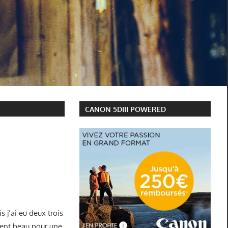
CANON 5DIII POWERED
 j’ai eu deux trois
ment beau pour une