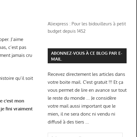
Aliexpress : Pour les bidouilleurs à petit
budget depuis 1452
oper. J’aime
as, c’est pas
ABONNEZ-VOUS À CE BLOG PAR E-
aiment jamais cru
MAIL.
Recevez directement les articles dans
stoire qu’il soit
votre boite mail. C'est gratuit !!! Et ça
vous permet de lire en avance sur tout
le reste du monde ... Je considère
ue c’est mon
votre mail aussi important que le
je fini vraiment
mien, il ne sera donc ni vendu ni
diffusé à des tiers ...
Adresse