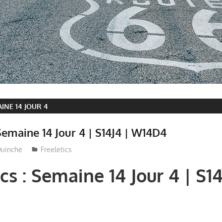
INE 14 JOUR 4
 Semaine 14 Jour 4 | S14J4 | W14D4
uinche
Freeletics
cs : Semaine 14 Jour 4 | S14