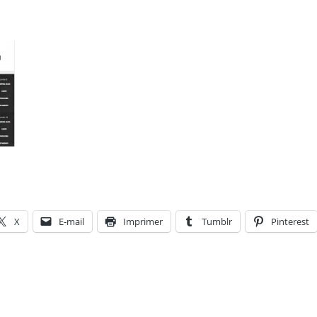
X
E-mail
Imprimer
Tumblr
Pinterest