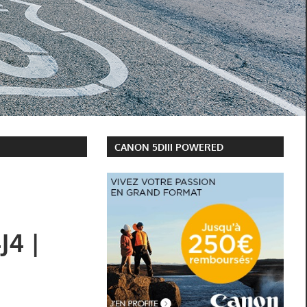
CANON 5DIII POWERED
J4 |