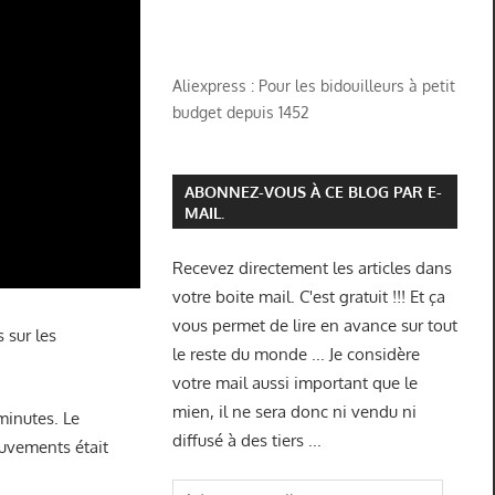
Aliexpress : Pour les bidouilleurs à petit
budget depuis 1452
ABONNEZ-VOUS À CE BLOG PAR E-
MAIL.
Recevez directement les articles dans
votre boite mail. C'est gratuit !!! Et ça
vous permet de lire en avance sur tout
 sur les
le reste du monde ... Je considère
votre mail aussi important que le
mien, il ne sera donc ni vendu ni
minutes. Le
diffusé à des tiers ...
uvements était
Adresse