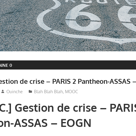
INE 0
Gestion de crise – PARIS 2 Pantheon-ASSAS
Ouinche
Blah Blah Blah
,
MOOC
C.]
Gestion de crise
– PARI
on-ASSAS – EOGN