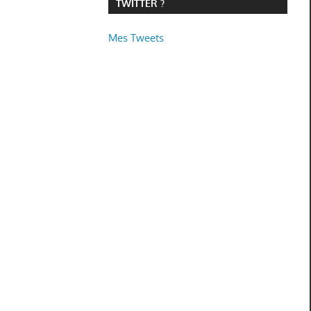
TWITTER ?
Mes Tweets