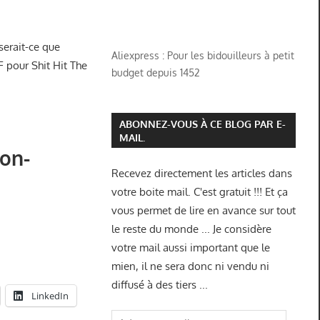
…
serait-ce que
Aliexpress : Pour les bidouilleurs à petit
F pour Shit Hit The
budget depuis 1452
ABONNEZ-VOUS À CE BLOG PAR E-
MAIL.
on-
Recevez directement les articles dans
votre boite mail. C'est gratuit !!! Et ça
vous permet de lire en avance sur tout
le reste du monde ... Je considère
votre mail aussi important que le
mien, il ne sera donc ni vendu ni
diffusé à des tiers ...
LinkedIn
Adresse