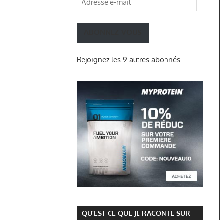
e-
mail
ABONNEZ-VOUS
Rejoignez les 9 autres abonnés
QU’EST CE QUE JE RACONTE SUR