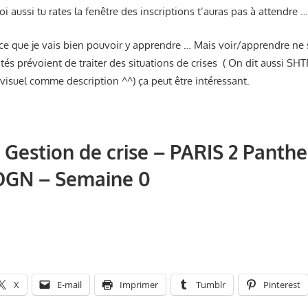
i aussi tu rates la fenêtre des inscriptions t’auras pas à attendre 
 ce que je vais bien pouvoir y apprendre … Mais voir/apprendre ne 
és prévoient de traiter des situations de crises ( On dit aussi SHT
t visuel comme description ^^) ça peut être intéressant.
]
Gestion de crise
– PARIS 2 Panthe
GN – Semaine 0
X
E-mail
Imprimer
Tumblr
Pinterest