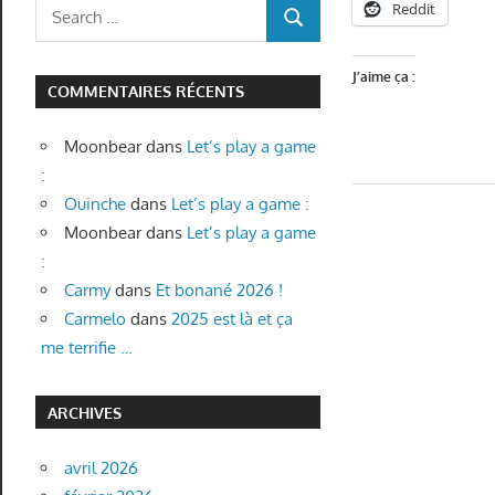
Search
Reddit
SEARCH
for:
J’aime ça :
COMMENTAIRES RÉCENTS
Moonbear
dans
Let’s play a game
:
Ouinche
dans
Let’s play a game :
Moonbear
dans
Let’s play a game
:
Carmy
dans
Et bonané 2026 !
Carmelo
dans
2025 est là et ça
me terrifie …
ARCHIVES
avril 2026