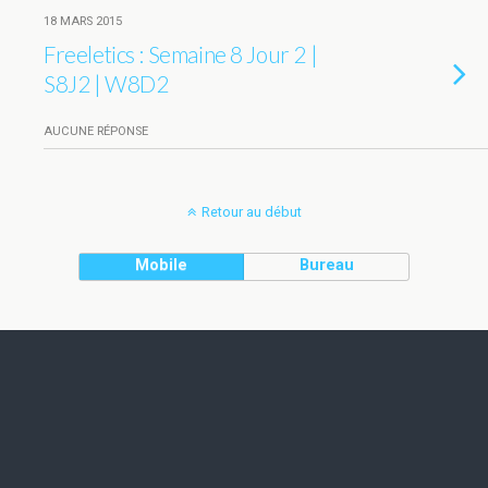
18 MARS 2015
Freeletics : Semaine 8 Jour 2 |
S8J2 | W8D2
AUCUNE RÉPONSE
Retour au début
Mobile
Bureau