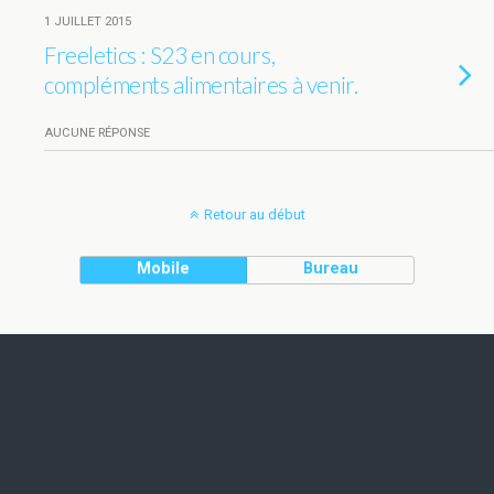
1 JUILLET 2015
Freeletics : S23 en cours,
compléments alimentaires à venir.
AUCUNE RÉPONSE
Retour au début
Mobile
Bureau