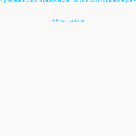
« précédent dans la bibliothèque
suivant dans la bibliothèque »
Retour au début