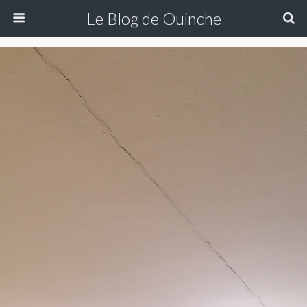
Le Blog de Ouinche