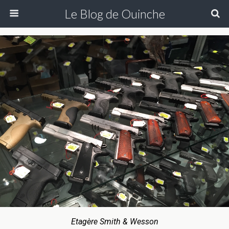
Le Blog de Ouinche
Etagère Smith & Wesson