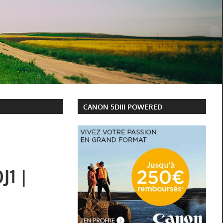
CANON 5DIII POWERED
J1 |