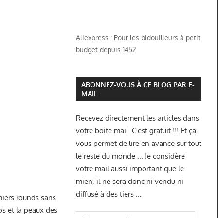
Aliexpress : Pour les bidouilleurs à petit
budget depuis 1452
ABONNEZ-VOUS À CE BLOG PAR E-
MAIL.
Recevez directement les articles dans
votre boite mail. C'est gratuit !!! Et ça
vous permet de lire en avance sur tout
le reste du monde ... Je considère
votre mail aussi important que le
mien, il ne sera donc ni vendu ni
diffusé à des tiers ...
emiers rounds sans
os et la peaux des
Adresse