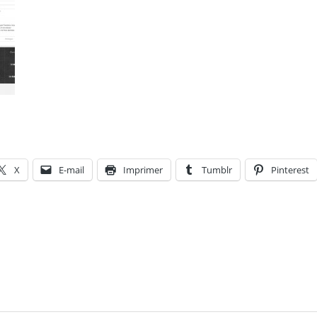
X
E-mail
Imprimer
Tumblr
Pinterest