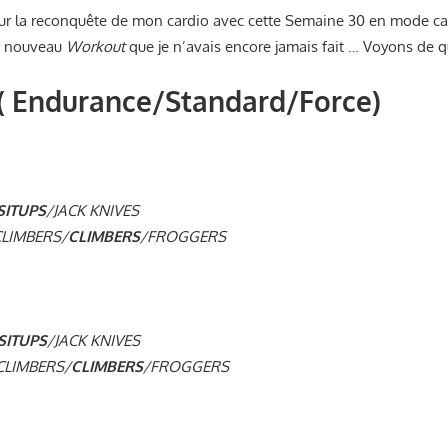
pour la reconquête de mon cardio avec cette Semaine 30 en mode c
n nouveau
Workout
que je n’avais encore jamais fait … Voyons de qu
( Endurance/Standard/Force)
SITUPS
/JACK KNIVES
LIMBERS/
CLIMBERS
/FROGGERS
SITUPS
/JACK KNIVES
LIMBERS/
CLIMBERS
/FROGGERS