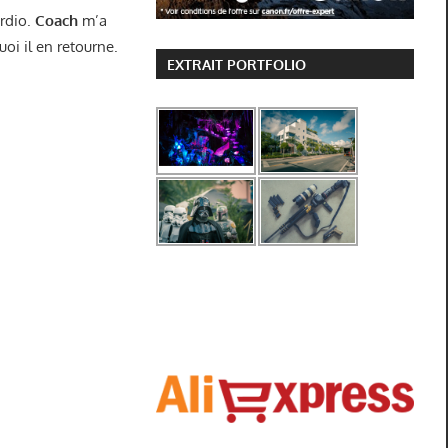
ardio.
Coach
m’a
oi il en retourne.
EXTRAIT PORTFOLIO