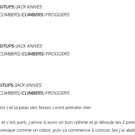
SITUPS
/JACK KNIVES
LIMBERS/
CLIMBERS
/FROGGERS
SITUPS
/JACK KNIVES
LIMBERS/
CLIMBERS
/FROGGERS
SITUPS
/JACK KNIVES
LIMBERS/
CLIMBERS
/FROGGERS
dos ( et la peau des fesses ) vont prendre cher.
 et c’est parti, j’arrive à avoir un bon rythme et je déroule les 2 pr
presque comme un robot, puis ça commence à coincer, les j’ai abd