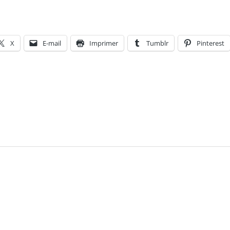
X
E-mail
Imprimer
Tumblr
Pinterest