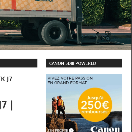
CANON 5DIII POWERED
EK J7
7 |