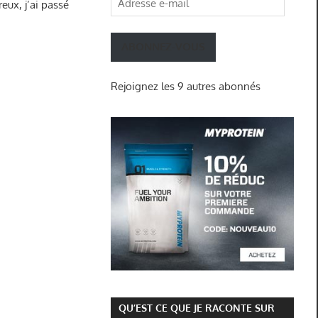
reux, j’ai passé
e-
mail
ABONNEZ-VOUS
Rejoignez les 9 autres abonnés
QU’EST CE QUE JE RACONTE SUR