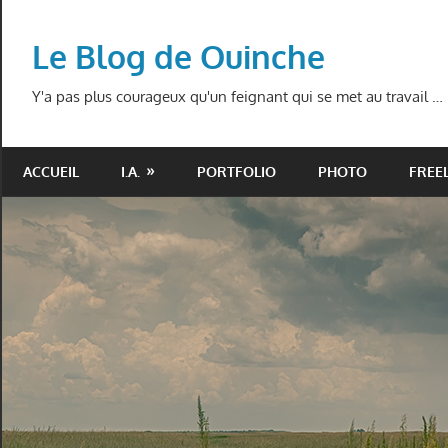
Skip
to
Le Blog de Ouinche
content
Y'a pas plus courageux qu'un feignant qui se met au travail …
ACCUEIL
I.A.
PORTFOLIO
PHOTO
FREE