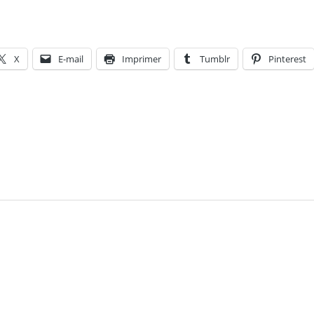
X
E-mail
Imprimer
Tumblr
Pinterest