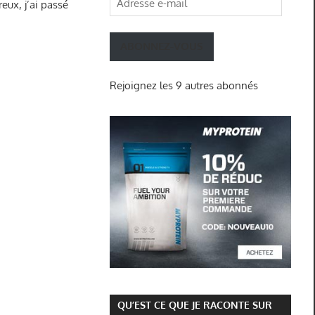
reux, j’ai passé
e-
mail
ABONNEZ-VOUS
Rejoignez les 9 autres abonnés
QU’EST CE QUE JE RACONTE SUR