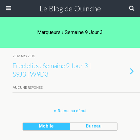
Le Blog de Ouinche
Marqueurs › Semaine 9 Jour 3
29 MARS 2015
Freeletics : Semaine 9 Jour 3 |
S9J3 | W9D3
AUCUNE RÉPONSE
Retour au début
Mobile
Bureau