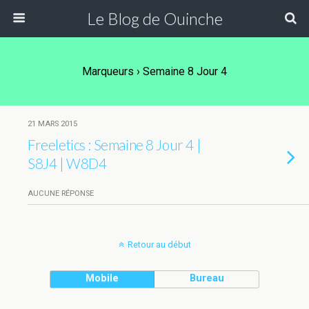
Le Blog de Ouinche
Marqueurs › Semaine 8 Jour 4
21 MARS 2015
Freeletics : Semaine 8 Jour 4 |
S8J4 | W8D4
AUCUNE RÉPONSE
Retour au début
Mobile
Bureau