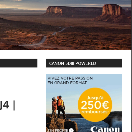
CANON 5DIII POWERED
J4 |