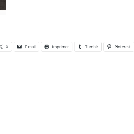
X
E-mail
Imprimer
Tumblr
Pinterest