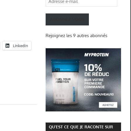
e-
mail
ABONNEZ-VOUS
Rejoignez les 9 autres abonnés
LinkedIn
QU’EST CE QUE JE RACONTE SUR