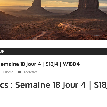
LUP
 Semaine 18 Jour 4 | S18J4 | W18D4
Ouinche
Freeletics
cs : Semaine 18 Jour 4 | S18