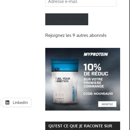
e-
mail
ABONNEZ-VOUS
Rejoignez les 9 autres abonnés
LinkedIn
QU’EST CE QUE JE RACONTE SUR