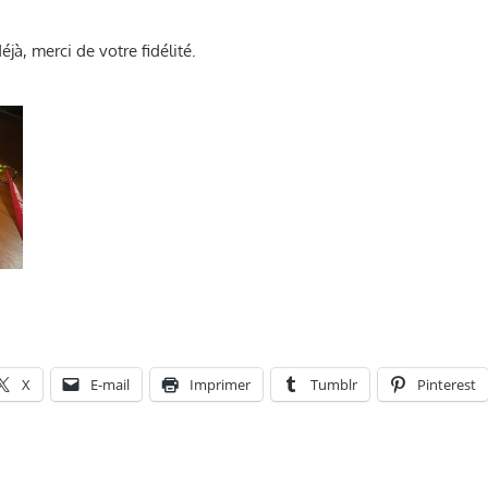
jà, merci de votre fidélité.
X
E-mail
Imprimer
Tumblr
Pinterest