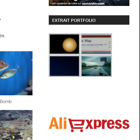
?
EXTRAIT PORTFOLIO
ex.
 Bomb