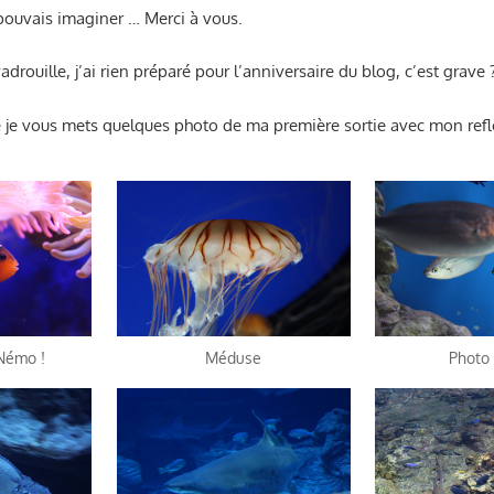
 pouvais imaginer … Merci à vous.
drouille, j’ai rien préparé pour l’anniversaire du blog, c’est grave 
ne je vous mets quelques photo de ma première sortie avec mon refl
 Némo !
Méduse
Photo