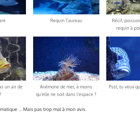
are
Requin Taureau
Récif, poisson
requin à po
as un air de
Anémone de mer, à moins
Psst, tu veux q
?
qu’elle ne soit dans l’espace ?
tomatique … Mais pas trop mal à mon avis.