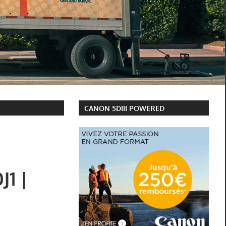
CANON 5DIII POWERED
J1 |