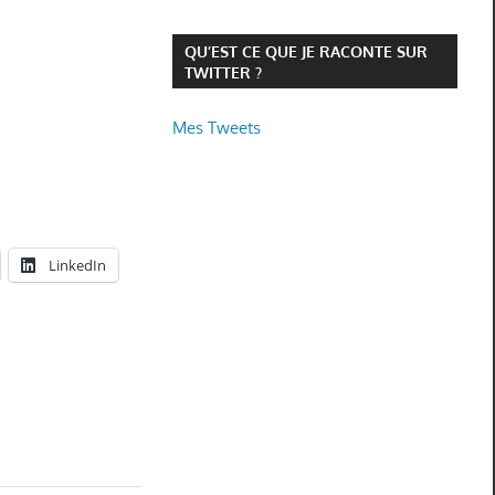
QU’EST CE QUE JE RACONTE SUR
TWITTER ?
Mes Tweets
LinkedIn