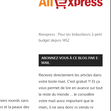
Aliexpress : Pour les bidouilleurs à petit
budget depuis 1452
ABONNEZ-VOUS À CE BLOG PAR E-
MAIL.
Recevez directement les articles dans
votre boite mail. C'est gratuit !!! Et ça
vous permet de lire en avance sur tout
le reste du monde ... Je considère
emiers rounds sans
votre mail aussi important que le
os et la peaux des
mien, il ne sera donc ni vendu ni