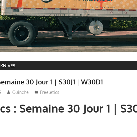
 KNIVES
 Semaine 30 Jour 1 | S30J1 | W30D1
5
Ouinche
Freeletics
cs : Semaine 30 Jour 1 | S30