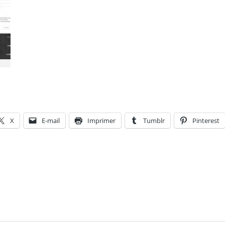
X
E-mail
Imprimer
Tumblr
Pinterest