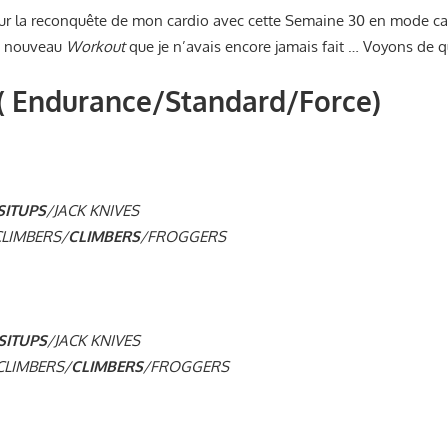
pour la reconquête de mon cardio avec cette Semaine 30 en mode c
n nouveau
Workout
que je n’avais encore jamais fait … Voyons de qu
( Endurance/Standard/Force)
SITUPS
/JACK KNIVES
LIMBERS/
CLIMBERS
/FROGGERS
SITUPS
/JACK KNIVES
LIMBERS/
CLIMBERS
/FROGGERS