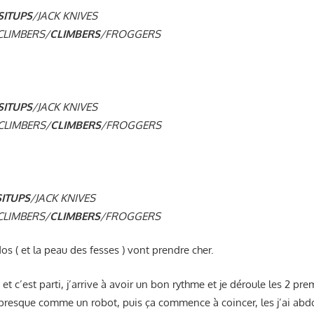
SITUPS
/JACK KNIVES
LIMBERS/
CLIMBERS
/FROGGERS
SITUPS
/JACK KNIVES
LIMBERS/
CLIMBERS
/FROGGERS
SITUPS
/JACK KNIVES
LIMBERS/
CLIMBERS
/FROGGERS
dos ( et la peau des fesses ) vont prendre cher.
 et c’est parti, j’arrive à avoir un bon rythme et je déroule les 2 pr
presque comme un robot, puis ça commence à coincer, les j’ai abd