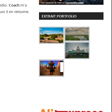
ardio.
Coach
m’a
oi il en retourne.
EXTRAIT PORTFOLIO