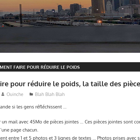
ENT FAIRE POUR RÉDUIRE LE POIDS
e pour réduire le poids, la taille des pièce
Ouinche
Blah Blah Blah
ande si les gens réfléchissent …
ir un mail avec 45Mo de pièces jointes … Ces pièces jointes sont 
’une page chacun.
nt entre 1 et 5 photos et 3 lignes de textes … Photos prises avec