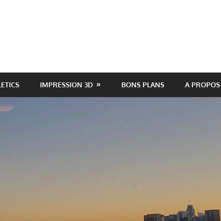
LETICS
IMPRESSION 3D
BONS PLANS
A PROPOS