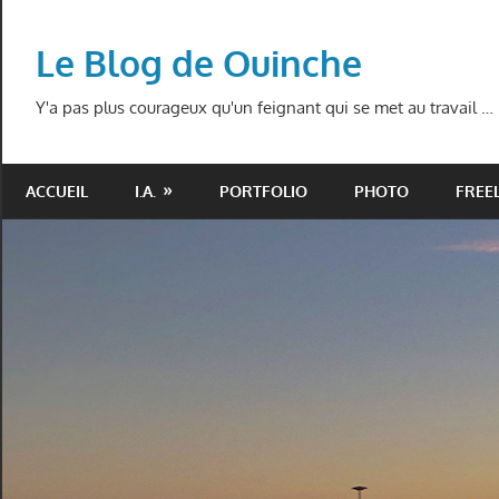
Skip
to
Le Blog de Ouinche
content
Y'a pas plus courageux qu'un feignant qui se met au travail …
ACCUEIL
I.A.
PORTFOLIO
PHOTO
FREE