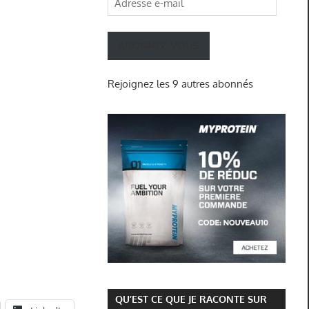
e-
mail
ABONNEZ-VOUS
Rejoignez les 9 autres abonnés
QU’EST CE QUE JE RACONTE SUR