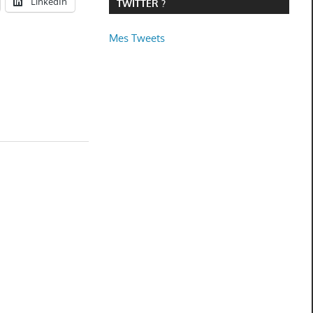
LinkedIn
TWITTER ?
Mes Tweets