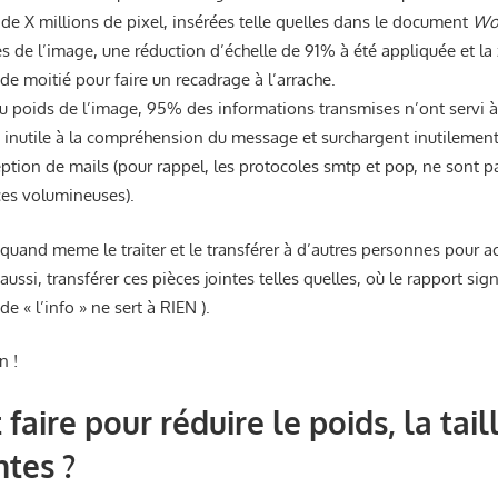
 de X millions de pixel, insérées telle quelles dans le document
Wo
s de l’image, une réduction d’échelle de 91% à été appliquée et la
 de moitié pour faire un recadrage à l’arrache.
u poids de l’image, 95% des informations transmises n’ont servi à
t inutile à la compréhension du message et surchargent inutilement
ption de mails (pour rappel, les protocoles smtp et pop, ne sont pa
es volumineuses).
t quand meme le traiter et le transférer à d’autres personnes pour a
 aussi, transférer ces pièces jointes telles quelles, où le rapport sign
e « l’info » ne sert à RIEN ).
n !
aire pour réduire le poids, la tail
ntes ?