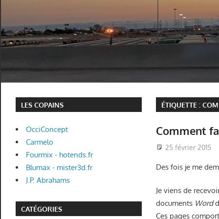
LES COPAINS
ÉTIQUETTE :
COMM
Comment fair
OcciConcept
Carmelo
25 février 2015
Fourmix - hotends.fr
Des fois je me dem
Blumax - mister3d.fr
J.P. Abrahams
Je viens de recevo
documents
Word
d
CATÉGORIES
Ces pages comporte