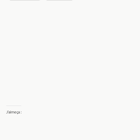
J’aime ça :