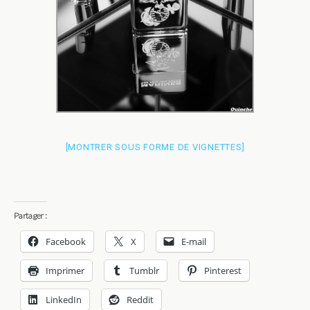
[MONTRER SOUS FORME DE VIGNETTES]
Partager :
Facebook
X
E-mail
Imprimer
Tumblr
Pinterest
LinkedIn
Reddit