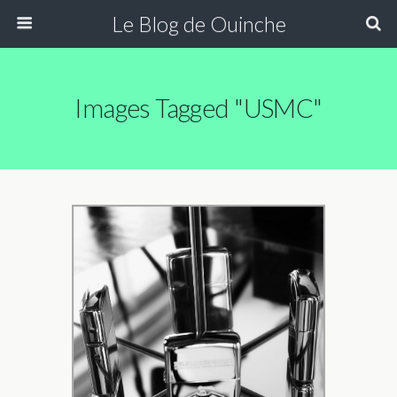
Le Blog de Ouinche
Images Tagged "USMC"